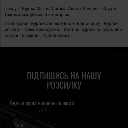
Продукт Куртка Mil-Tec Combat Anorak Summer - Coyote
Також знаходиться в категоріях:
Літні куртки
Куртки для активного відпочинку
Куртки
для бігу
Трекінгові куртки
Тактичні куртки та софтшели
Coyote
Вітрівки
Куртки анорак
ПІДПИШИСЬ НА НАШУ
РОЗСИЛКУ
Будь в курсі новинок та акцій
Ім'я