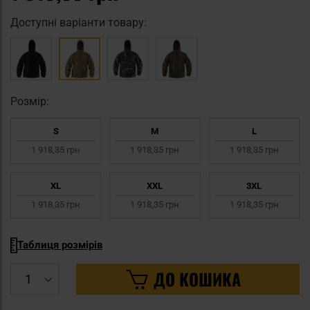
Доступні варіанти товару:
Pозмір:
S
M
L
1 918,35 грн
1 918,35 грн
1 918,35 грн
XL
XXL
3XL
1 918,35 грн
1 918,35 грн
1 918,35 грн
Таблиця розмірів
ДО КОШИКА