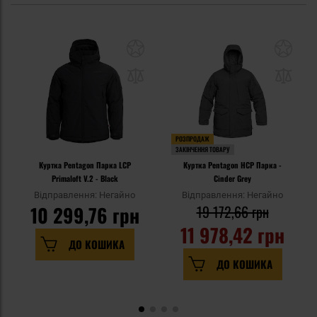
РОЗПРОДАЖ
ЗАКІНЧЕННЯ ТОВАРУ
Куртка Pentagon Парка LCP
Куртка Pentagon HCP Парка -
Primaloft V.2 - Black
Cinder Grey
Відправлення: Негайно
Відправлення: Негайно
10 299,76 грн
19 172,66 грн
11 978,42 грн
ДО КОШИКА
ДО КОШИКА