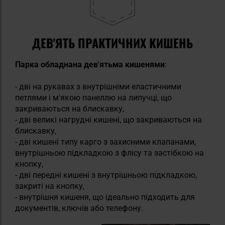
ДЕВ'ЯТЬ ПРАКТИЧНИХ КИШЕНЬ
Парка обладнана
дев'ятьма кишенями
:
- дві на рукавах з внутрішніми еластичними
петлями і м'якою панеллю на липучці, що
закриваються на блискавку,
- дві великі нагрудні кишені, що закриваються на
блискавку,
- дві кишені типу карго з захисними клапанами,
внутрішньою підкладкою з флісу та застібкою на
кнопку,
- дві передні кишені з внутрішньою підкладкою,
закриті на кнопку,
- внутрішня кишеня, що ідеально підходить для
документів, ключів або телефону.