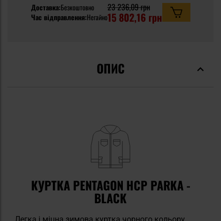
23 236,09 грн
Доставка:
Безкоштовно
15 802,16 грн
Час відправлення:
Негайно
ОПИС
КУРТКА PENTAGON HCP PARKA -
BLACK
Легка i міцна зимова куртка чорного кольору,