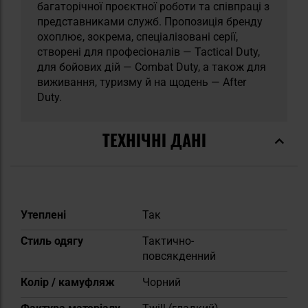
багаторічної проєктної роботи та співпраці з
представниками служб. Пропозиція бренду
охоплює, зокрема, спеціалізовані серії,
створені для професіоналів — Tactical Duty,
для бойових дій — Combat Duty, а також для
виживання, туризму й на щодень — After
Duty.
ТЕХНІЧНІ ДАНІ
Докладніше
Утеплені
Так
Стиль одягу
Тактично-
повсякденний
Колір / камуфляж
Чорний