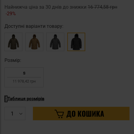
Найнижча ціна за 30 днів до знижки
16 774,58 грн
-29%
Доступні варіанти товару:
Pозмір:
S
11 978,42 грн
Таблиця розмірів
ДО КОШИКА