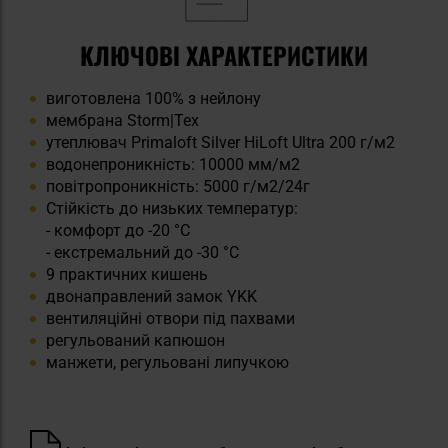
КЛЮЧОВІ ХАРАКТЕРИСТИКИ
виготовлена 100% з нейлону
мембрана Storm|Tex
утеплювач Primaloft Silver HiLoft Ultra 200 г/м2
водонепроникність: 10000 мм/м2
повітропроникність: 5000 г/м2/24г
Стійкість до низьких температур:
- комфорт до -20 °C
- екстремальний до -30 °C
9 практичних кишень
двонаправлений замок YKK
вентиляційні отвори під пахвами
регульований капюшон
манжети, регульовані липучкою