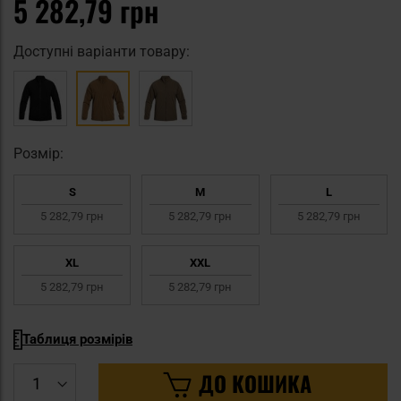
5 282,79 грн
Доступні варіанти товару:
Pозмір:
S
M
L
5 282,79 грн
5 282,79 грн
5 282,79 грн
XL
XXL
5 282,79 грн
5 282,79 грн
Таблиця розмірів
ДО КОШИКА