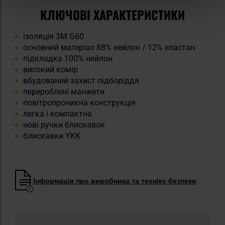
КЛЮЧОВІ ХАРАКТЕРИСТИКИ
ізоляція 3M G60
основний матеріал 88% нейлон / 12% еластан
підкладка 100% нейлон
високий комір
вбудований захист підборіддя
перероблені манжети
повітропроникна конструкція
легка і компактна
нові ручки блискавок
блискавки YKK
Інформація про виробника та техніку безпеки