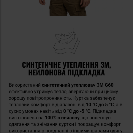
СИНТЕТИЧНЕ УТЕПЛЕННЯ 3M,
НЕЙЛОНОВА ПІДКЛАДКА
Використаний
синтетичний утеплювач 3M G60
ефективно утримує тепло, зберігаючи при цьому
хорошу повітропроникність. Куртка забезпечує
тепловий комфорт в діапазоні від
10 °C до 5 °C
, а в
сухих умовах навіть від
0 °C до -5 °C
. Підкладка
виготовлена на
100% з нейлону
, що полегшує
одягання та знімання куртки і покращує комфорт
використання в поєднанні з іншими шарами одягу.