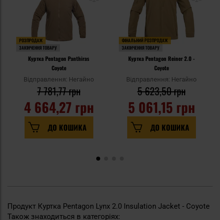
РОЗПРОДАЖ
ФІНАЛЬНИЙ РОЗПРОДАЖ
ЗАКІНЧЕННЯ ТОВАРУ
ЗАКІНЧЕННЯ ТОВАРУ
Куртка Pentagon Panthiras
Куртка Pentagon Reiner 2.0 -
Coyote
Coyote
Відправлення: Негайно
Відправлення: Негайно
7 781,77 грн
5 623,50 грн
4 664,27 грн
5 061,15 грн
ДО КОШИКА
ДО КОШИКА
Продукт Куртка Pentagon Lynx 2.0 Insulation Jacket - Coyote
Також знаходиться в категоріях: