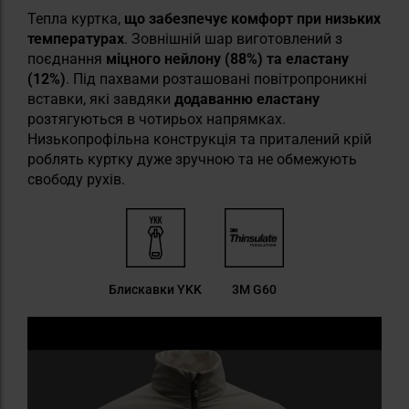
Тепла куртка,
що забезпечує комфорт при низьких
температурах
. Зовнішній шар виготовлений з
поєднання
міцного нейлону (88%) та еластану
(12%)
. Під пахвами розташовані повітропроникні
вставки, які завдяки
додаванню еластану
розтягуються в чотирьох напрямках.
Низькопрофільна конструкція та приталений крій
роблять куртку дуже зручною та не обмежують
свободу рухів.
Блискавки YKK
3M G60