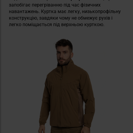
запобігає перегріванню під час фізичних
навантажень. Куртка має легку, низькопрофільну
конструкцію, завдяки чому не обмежує рухів і
легко поміщається під верхньою курткою.