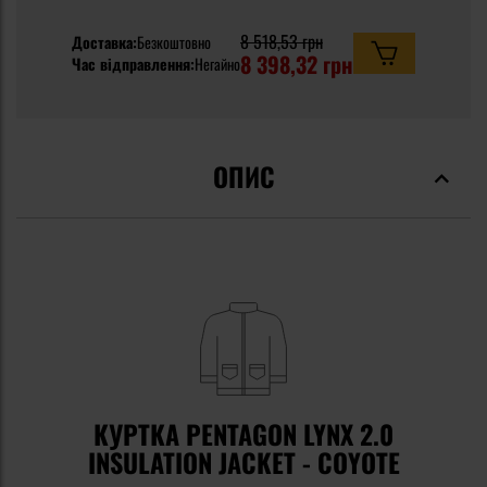
8 518,53 грн
Доставка:
Безкоштовно
8 398,32 грн
Час відправлення:
Негайно
ОПИС
КУРТКА PENTAGON LYNX 2.0
INSULATION JACKET - COYOTE