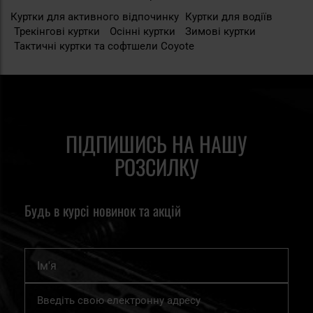
Куртки для активного відпочинку
Куртки для водіїв
Трекінгові куртки
Осінні куртки
Зимові куртки
Тактичні куртки та софтшели Coyote
ПІДПИШИСЬ НА НАШУ
РОЗСИЛКУ
Будь в курсі новинок та акцій
Ім'я
Підпишіться
на