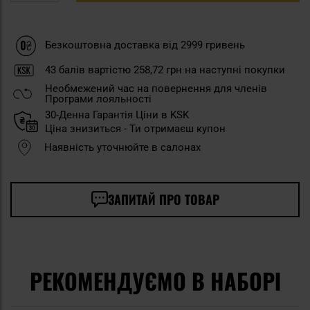
Безкоштовна доставка від 2999 гривень
43
балів вартістю
258,72 грн
на наступні покупки
Необмежений час на повернення для членів
Програми лояльності
30-Денна Гарантія Ціни в KSK
Ціна знизиться - Ти отримаєш купон
Наявність уточнюйте в салонах
ЗАПИТАЙ ПРО ТОВАР
РЕКОМЕНДУЄМО В НАБОРІ