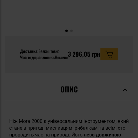
Доставка:
Безкоштовно
3 296,05 грн
Час відправлення:
Негайно
ОПИС
Ніж Mora 2000 є універсальним інструментом, який
стане в пригоді мисливцям, рибалкам та всім, хто
проводить час на природі. Його
лезо довжиною