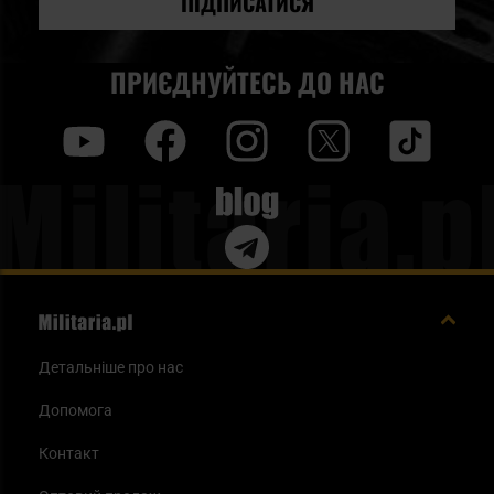
ПІДПИСАТИСЯ
ПРИЄДНУЙТЕСЬ ДО НАС
y
f
i
t
tt
Blog
Детальніше про нас
Допомога
Контакт