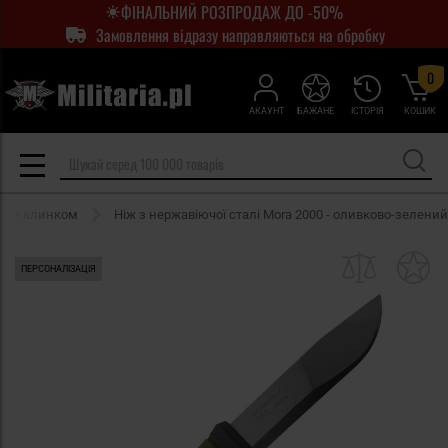
ФІНАЛЬНИЙ РОЗПРОДАЖ ДО -50%
Замовлення відразу направляються на обробку
0
АКАУНТ
БАЖАНЕ
ІСТОРІЯ
КОШИК
аним клинком
Ніж з нержавіючої сталі Mora 2000 - оливково-зелений
ПЕРСОНАЛІЗАЦІЯ