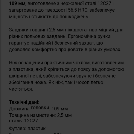
109 мм
, виготовлене з нержавної сталі 12C27 і
загартоване до твердості 56,5 HRC, забезпечує
міцність і стійкість до пошкоджень.
Завдяки товщині 2,5 мм ніж достатньо міцний для
різних польових завдань. Ергономічна ручка
гарантує надійний і безпечний захват, що
дозволяє комфортно працювати в різних умовах.
Ніж оснащений практичним чохлом, виготовленим
з пластика, який кріпиться до поясу за допомогою
шкіряної петлі, забезпечуючи зручне і безпечне
зберігання ножа. Як ніж, так і чохол легко
чистяться.
Технічні дані
:
головки
Довжина
: 109 мм
Товщина намистини: 2,5 мм
сталь: 12C27
Футляр: пластик