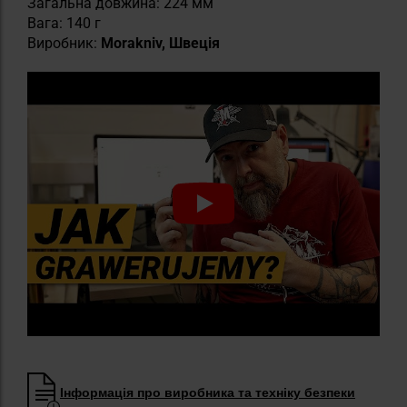
Загальна довжина: 224 мм
Вага: 140 г
Виробник:
Morakniv, Швеція
Інформація про виробника та техніку безпеки