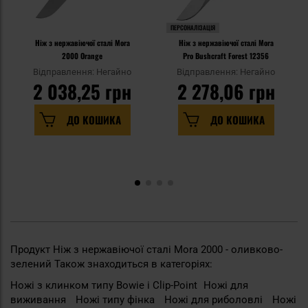
ПЕРСОНАЛІЗАЦІЯ
Ніж з нержавіючої сталі Mora
Ніж з нержавіючої сталі Mora
2000 Orange
Pro Bushcraft Forest 12356
Відправлення: Негайно
Відправлення: Негайно
2 038,25 грн
2 278,06 грн
ДО КОШИКА
ДО КОШИКА
Продукт Ніж з нержавіючої сталі Mora 2000 - оливково-
зелений Також знаходиться в категоріях:
Ножі з клинком типу Bowie i Clip-Point
Ножі для
виживання
Ножі типу фінка
Ножі для риболовлі
Ножі