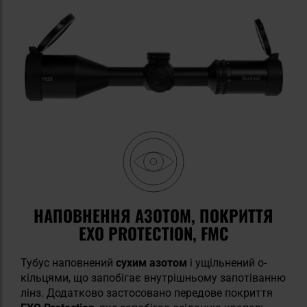
НАПОВНЕННЯ АЗОТОМ, ПОКРИТТЯ
EXO PROTECTION, FMC
Тубус наповнений
сухим азотом
і ущільнений о-
кільцями, що запобігає внутрішньому запотіванню
лінз. Додатково застосовано передове покриття