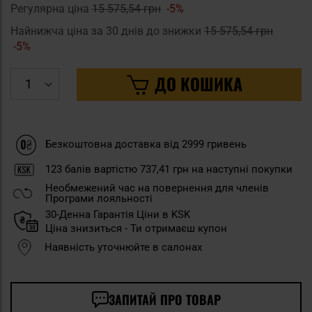
Регулярна ціна
15 575,54 грн
-5%
Найнижча ціна за 30 днів до знижки
15 575,54 грн
-5%
ДО КОШИКА
Безкоштовна доставка від 2999 гривень
123
балів вартістю
737,41 грн
на наступні покупки
Необмежений час на повернення для членів
Програми лояльності
30-Денна Гарантія Ціни в KSK
Ціна знизиться - Ти отримаєш купон
Наявність уточнюйте в салонах
ЗАПИТАЙ ПРО ТОВАР