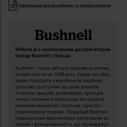
Інформація про виробника та техніку безпеки
Militaria.pl є ексклюзивним дистриб’ютором
бренду Bushnell у Польщі.
Bushnell — ікона світової спортивної оптики,
історія якої сягає 1948 року. Бренд постійно
задає стандарти у виробництві надійних,
сучасних і доступних за ціною біноклів,
оптичних прицілів, далекомірів, приладів
нічного бачення й телескопів, які здобули
визнання мисливців, стрільців, туристів і
поціновувачів природи. Продукція Bushnell
неодноразово відзначалася нагородами за
дизайн і функціональність, що підтверджує