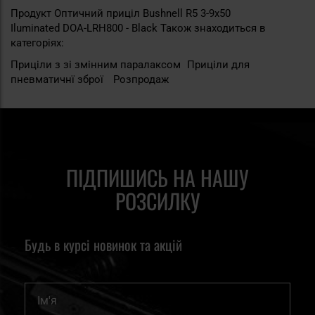
Продукт Оптичний приціл Bushnell R5 3-9x50
Iluminated DOA-LRH800 - Black Також знаходиться в
категоріях:
Приціли з зі змінним паралаксом
Приціли для
пневматичнї зброї
Розпродаж
ПІДПИШИСЬ НА НАШУ
РОЗСИЛКУ
Будь в курсі новинок та акцій
Ім'я