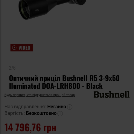
2/6
Оптичний приціл Bushnell R5 3-9x50
Iluminated DOA-LRH800 - Black
Будь першим, хто відгукнеться про цей товар
Час відправлення:
Негайно
Вартість:
Безкоштовно
14 796,76 грн