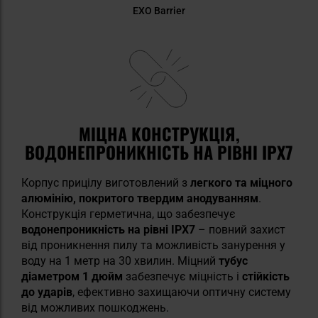
EXO Barrier
МІЦНА КОНСТРУКЦІЯ,
ВОДОНЕПРОНИКНІСТЬ НА РІВНІ IPX7
Корпус прицілу виготовлений з
легкого та міцного
алюмінію, покритого твердим анодуванням
.
Конструкція герметична, що забезпечує
водонепроникність на рівні IPX7
– повний захист
від проникнення пилу та можливість занурення у
воду на 1 метр на 30 хвилин. Міцний
тубус
діаметром 1 дюйм
забезпечує міцність і
стійкість
до ударів
, ефективно захищаючи оптичну систему
від можливих пошкоджень.