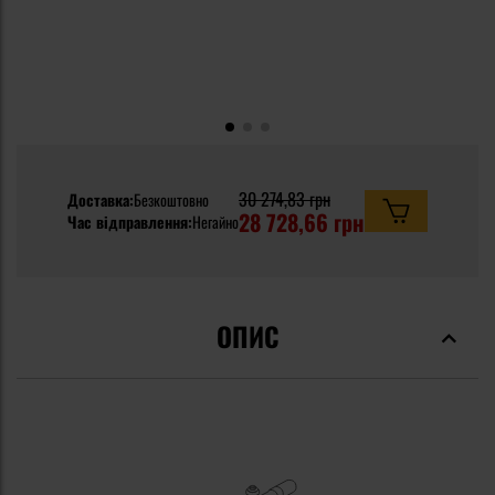
30 274,83 грн
Доставка:
Безкоштовно
28 728,66 грн
Час відправлення:
Негайно
ОПИС