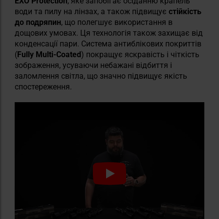
EXO Protection
, яке запобігає осіданню крапель
води та пилу на лінзах, а також підвищує
стійкість
до подряпин
, що полегшує використання в
дощових умовах. Ця технологія також захищає від
конденсації пари. Система антиблікових покриттів
(
Fully Multi-Coated
) покращує яскравість і чіткість
зображення, усуваючи небажані відбиття і
заломлення світла, що значно підвищує якість
спостереження.