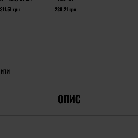
311,51 грн
239,21 грн
ПИТИ
ОПИС