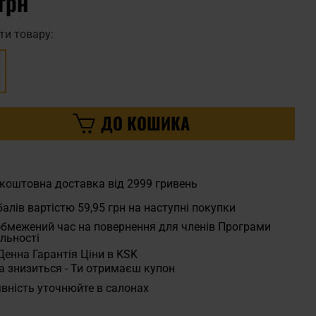
грн
ти товару:
ДО КОШИКА
коштовна доставка від 2999 гривень
алів вартістю
59,95 грн
на наступні покупки
бмежений час на повернення для членів Програми
льності
Денна Гарантія Ціни в KSK
а знизиться - Ти отримаєш купон
вність уточнюйте в салонах