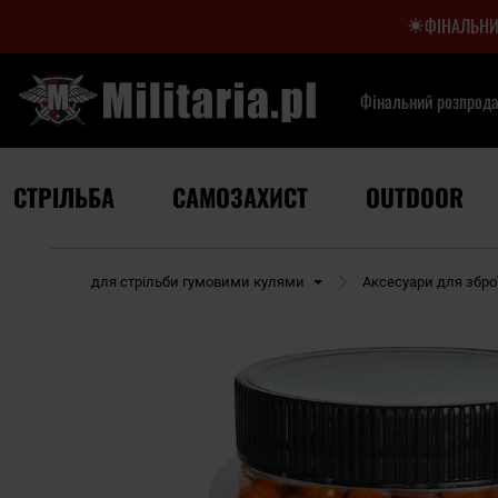
ФІНАЛЬНИ
Фінальний розпрод
СТРІЛЬБА
САМОЗАХИСТ
OUTDOOR
Зброя для стрільби гумовими кулями
Аксесуари для зброї