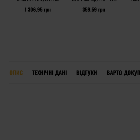
.43 500. - апельсин
шт.
1 306,95 грн
359,59 грн
ОПИС
ТЕХНІЧНІ ДАНІ
ВІДГУКИ
ВАРТО ДОКУ