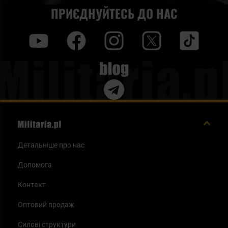
ПРИЄДНУЙТЕСЬ ДО НАС
y
f
i
t
tt
Blog
Детальніше про нас
Допомога
Контакт
Оптовий продаж
Силові структури