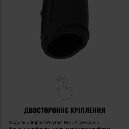
ДВОСТОРОННЄ КРІПЛЕННЯ
Модель Compact Polymer M-LOK сумісна з
більшістю
кріплень з восьмикутним профілем
.