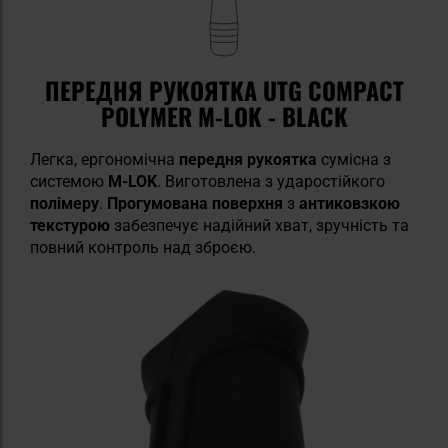
ПЕРЕДНЯ РУКОЯТКА UTG COMPACT
POLYMER M-LOK - BLACK
Легка, ергономічна
передня рукоятка
сумісна з
системою
M-LOK
. Виготовлена з ударостійкого
полімеру
.
Прогумована поверхня
з
антиковзкою
текстурою
забезпечує надійний хват, зручність та
повний контроль над зброєю.