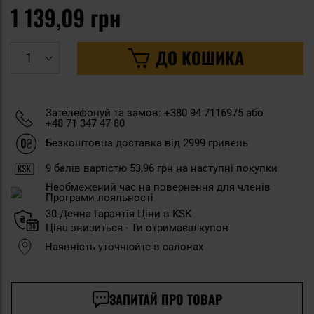
1 139,09 грн
ДО КОШИКА
Зателефонуй та замов: +380 94 7116975 або
+48 71 347 47 80
Безкоштовна доставка від 2999 гривень
9
балів вартістю
53,96 грн
на наступні покупки
Необмежений час на повернення для членів
Програми лояльності
30-Денна Гарантія Ціни в KSK
Ціна знизиться - Ти отримаєш купон
Наявність уточнюйте в салонах
ЗАПИТАЙ ПРО ТОВАР