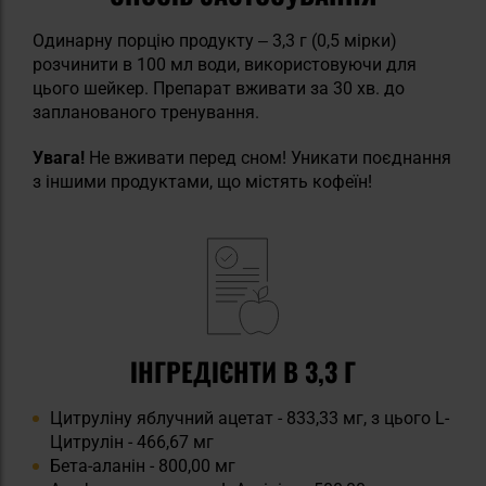
Одинарну порцію продукту ‒ 3,3 г (0,5 мірки)
розчинити в 100 мл води, використовуючи для
цього шейкер. Препарат вживати за 30 хв. до
запланованого тренування.
Увага!
Не вживати перед сном! Уникати поєднання
з іншими продуктами, що містять кофеїн!
ІНГРЕДІЄНТИ В 3,3 Г
Цитруліну яблучний ацетат - 833,33 мг, з цього L-
Цитрулін - 466,67 мг
Бета-аланін - 800,00 мг