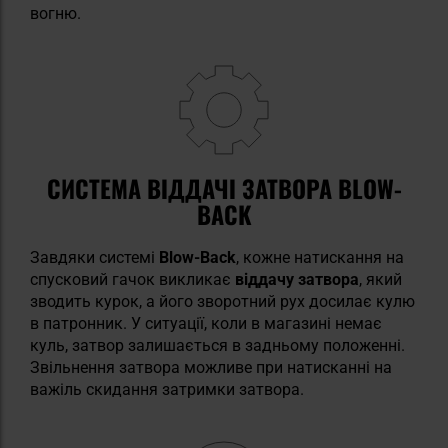
вогню.
СИСТЕМА ВІДДАЧІ ЗАТВОРА BLOW-
BACK
Завдяки системі
Blow-Back
, кожне натискання на
спусковий гачок викликає
віддачу
затвора
, який
зводить курок, а його зворотний рух досилає кулю
в патронник. У ситуації, коли в магазині немає
куль, затвор залишається в задньому положенні.
Звільнення затвора можливе при натисканні на
важіль скидання затримки затвора.