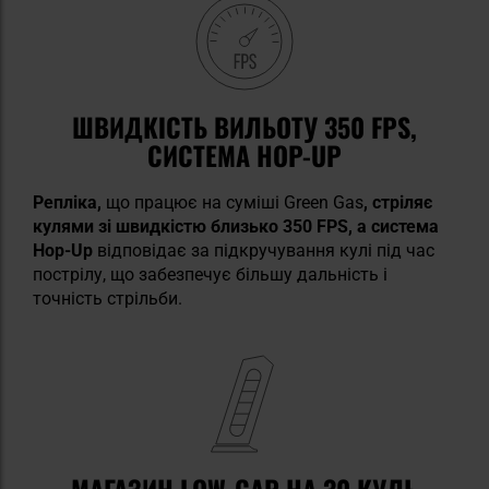
ШВИДКІСТЬ ВИЛЬОТУ 350 FPS,
СИСТЕМА HOP-UP
Репліка,
що працює на суміші Green Gas
, стріляє
кулями зі швидкістю близько 350 FPS, а система
Hop-Up
відповідає за підкручування кулі під час
пострілу, що забезпечує більшу дальність і
точність стрільби.
МАГАЗИН LOW-CAP НА 30 КУЛЬ