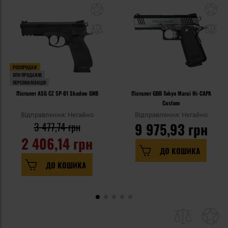
РОЗПРОДАЖ
ХІТИ ПРОДАЖІВ
ПЕРСОНАЛІЗАЦІЯ
Пістолет ASG CZ SP-01 Shadow GNB
Пістолет GBB Tokyo Marui Hi-CAPA
Custom
Відправлення: Негайно
Відправлення: Негайно
3 477,74 грн
9 975,93 грн
2 406,14 грн
ДО КОШИКА
ДО КОШИКА