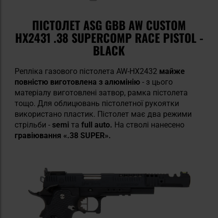
ПІСТОЛЕТ ASG GBB AW CUSTOM
HX2431 .38 SUPERCOMP RACE PISTOL -
BLACK
Репліка газового пістолета AW-HX2432
майже
повністю виготовлена з алюмінію
- з цього
матеріалу виготовлені затвор, рамка пістолета
тощо. Для облицювань пістолетної рукоятки
використано пластик. Пістолет має два режими
стрільби -
semi
та
full auto.
На стволі нанесено
гравіювання «.38 SUPER».