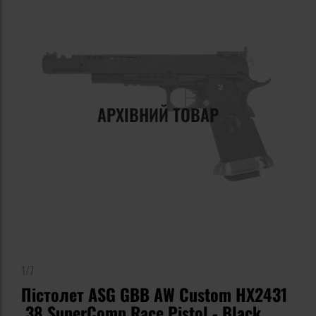
АРХІВНИЙ ТОВАР
1/7
Пістолет ASG GBB AW Custom HX2431
.38 SuperComp Race Pistol - Black