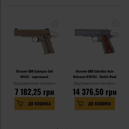
Пістолет GBB Cybergun Colt
Пістолет GBB CyberGun Auto
M45A1 - коричневий
Ordnance M1911A1 - Marble Wood
Відправлення: Негайно
Відправлення: Негайно
7 182,25 грн
14 376,50 грн
ДО КОШИКА
ДО КОШИКА