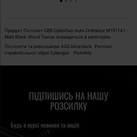
Продукт Пістолет GBB CyberGun Auto Ordnance M1911A1 -
Matt Black Wood Також знаходиться в категоріях:
Пістолети та револьвери ASG blow-back
Репліки
страйкбольної зброї Cybergun
Pistolety
ПІДПИШИСЬ НА НАШУ
РОЗСИЛКУ
Будь в курсі новинок та акцій