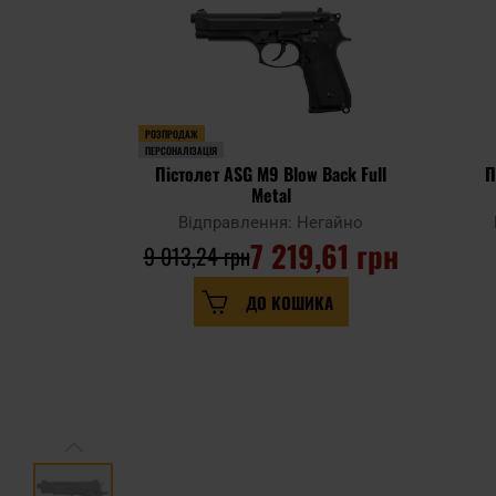
РОЗПРОДАЖ
ПЕРСОНАЛІЗАЦІЯ
Пістолет ASG M9 Blow Back Full
П
Metal
Відправлення: Негайно
7 219,61 грн
9 013,24 грн
ДО КОШИКА