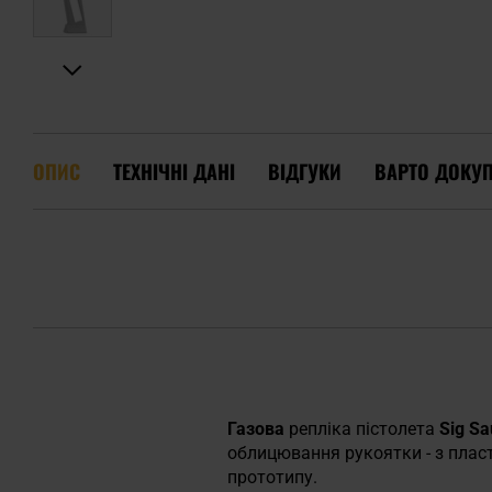
ОПИС
ТЕХНІЧНІ ДАНІ
ВІДГУКИ
ВАРТО ДОКУ
Газова
репліка пістолета
Sig S
облицювання рукоятки - з плас
прототипу.