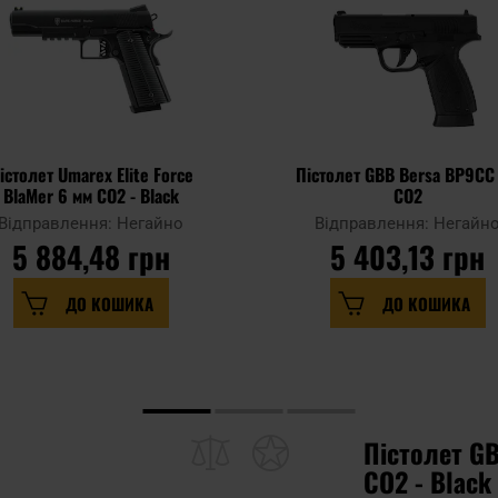
істолет Umarex Elite Force
Пістолет GBB Bersa BP9CC
BlaMer 6 мм CO2 - Black
CO2
Відправлення: Негайно
Відправлення: Негайн
5 884,48 грн
5 403,13 грн
ДО КОШИКА
ДО КОШИКА
Пістолет GB
CO2 - Black