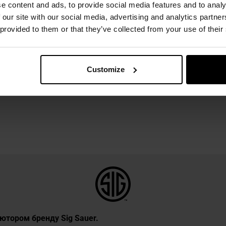
e content and ads, to provide social media features and to analy
 our site with our social media, advertising and analytics partn
 provided to them or that they’ve collected from your use of their
Customize
б’ютором бренду Sig Sauer.