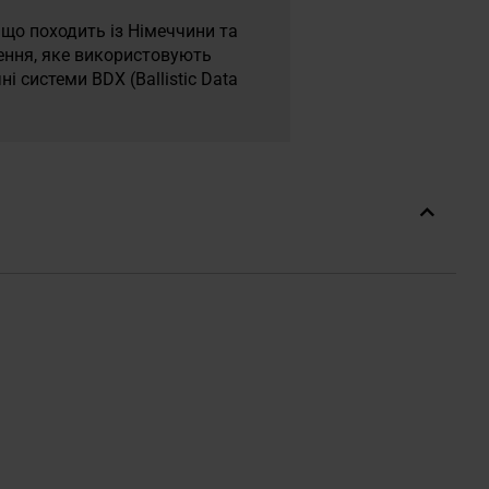
 що походить із Німеччини та
ження, яке використовують
чні системи BDX (Ballistic Data