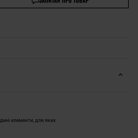
ЗАПИТАЙ ПРО ТОВАР
Єдині елементи, для яких