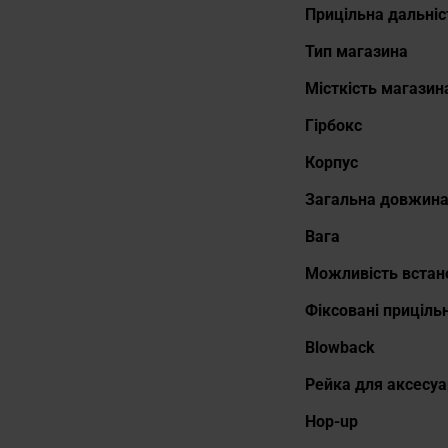
Прицільна дальніс
Тип магазина
Місткість магазин
Гірбокс
Корпус
Загальна довжин
Вага
Можливість встан
Фіксовані приціль
Blowback
Рейка для аксесуа
Hop-up