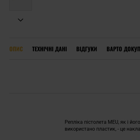
ОПИС
ТЕХНІЧНІ ДАНІ
ВІДГУКИ
ВАРТО ДОКУ
Репліка пістолета MEU, як і йо
використано пластик, - це нак