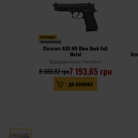
РОЗПРОДАЖ
ПЕРСОНАЛІЗАЦІЯ
Пістолет ASG M9 Blow Back Full
Metal
Arm
Відправлення: Негайно
7 193,65 грн
8 980,82 грн
ДО КОШИКА