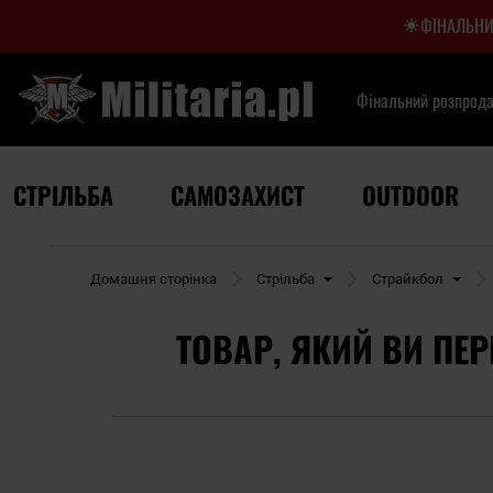
ФІНАЛЬНИ
Фінальний розпрод
СТРІЛЬБА
САМОЗАХИСТ
OUTDOOR
Домашня сторінка
Стрільба
Страйкбол
ТОВАР, ЯКИЙ ВИ ПЕР