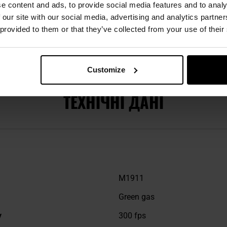
e content and ads, to provide social media features and to analy
 our site with our social media, advertising and analytics partn
 provided to them or that they’ve collected from your use of their
анул
Customize
ТЕХНІЧНІ ДАНІ
M1911
Green gas
у
300 fps