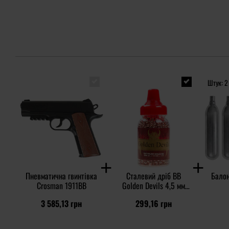
Штук: 2
Пневматична гвинтівка
Сталевий дріб BB
Балон
Crosman 1911BB
Golden Devils 4,5 мм
1500 шт.
3 585,13 грн
299,16 грн