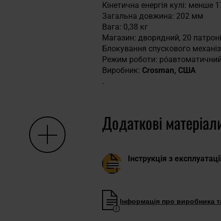
Кінетична енергія кулі: менше 
Загальна довжина: 202 мм
Вага: 0,38 кг
Магазин: дворядний, 20 патроні
Блокування спускового механі
Режим роботи: póавтоматичний
Виробник:
Crosman, США
.
Додаткові матеріал
Інструкція з експлуатаці
Інформація про виробника та