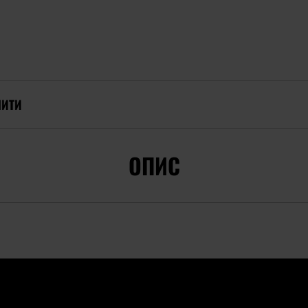
ПИТИ
ОПИС