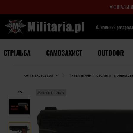
ФІНАЛЬНИ
Фінальний розпрод
СТРІЛЬБА
САМОЗАХИСТ
OUTDOOR
вматична зброя та аксесуари
Пневматичні пістолети та револьв
ЗАКІНЧЕННЯ ТОВАРУ