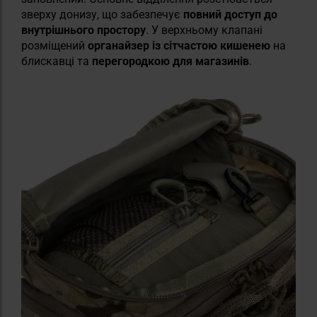
зверху донизу, що забезпечує
повний доступ до
внутрішнього простору
. У верхньому клапані
розміщений
органайзер із сітчастою кишенею
на
блискавці та
перегородкою для магазинів
.