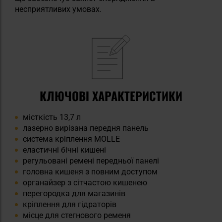
несприятливих умовах.
КЛЮЧОВІ ХАРАКТЕРИСТИКИ
місткість 13,7 л
лазерно вирізана передня панель
система кріплення MOLLE
еластичні бічні кишені
регульовані ремені передньої панелі
головна кишеня з повним доступом
органайзер з сітчастою кишенею
перегородка для магазинів
кріплення для гідраторів
місце для стегнового ременя