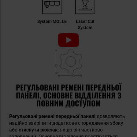
System MOLLE
Laser Cut
System
РЕГУЛЬОВАНІ РЕМЕНІ ПЕРЕДНЬОЇ
ПАНЕЛІ, ОСНОВНЕ ВІДДІЛЕННЯ З
ПОВНИМ ДОСТУПОМ
Регульовані ремені передньої панелі
дозволяють
надійно закріпити додаткове спорядження збоку
або
стиснути рюкзак
, якщо він частково
заповнений. Основне відділення розстібається