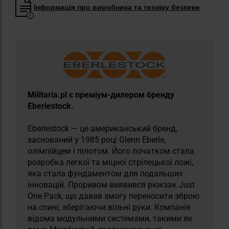
Інформація про виробника та техніку безпеки
Militaria.pl є преміум-дилером бренду
Eberlestock.
Eberlestock — це американський бренд,
заснований у 1985 році Glenn Eberle,
олімпійцем і пілотом. Його початком стала
розробка легкої та міцної стрілецької ложі,
яка стала фундаментом для подальших
інновацій. Проривом виявився рюкзак Just
One Pack, що давав змогу переносити зброю
на спині, зберігаючи вільні руки. Компанія
відома модульними системами, такими як