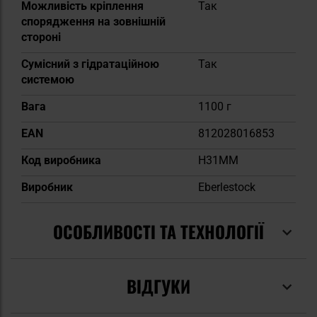
Можливість кріплення
Так
спорядження на зовнішній
стороні
Сумісний з гідратаційною
Так
системою
Вага
1100 г
EAN
812028016853
Код виробника
H31MM
Виробник
Eberlestock
ОСОБЛИВОСТІ ТА ТЕХНОЛОГІЇ
ВІДГУКИ