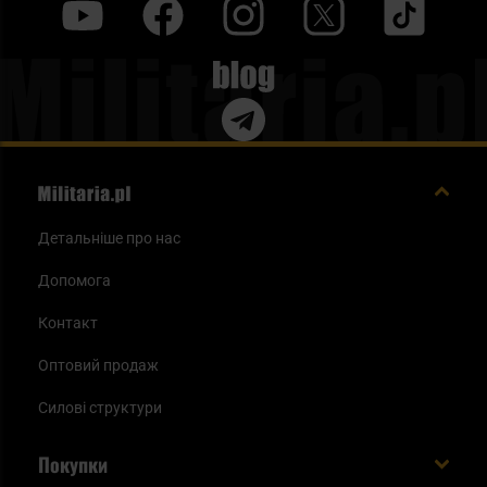
y
f
i
t
tt
Blog
Детальніше про нас
Допомога
Контакт
Оптовий продаж
Силові структури
Покупки