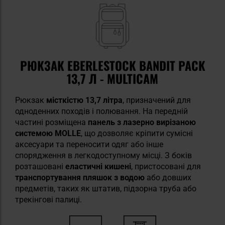
РЮКЗАК EBERLESTOCK BANDIT PACK
13,7 Л - MULTICAM
Рюкзак
місткістю 13,7 літра
, призначений для
одноденних походів і полювання. На передній
частині розміщена
панель з лазерно вирізаною
системою MOLLE
, що дозволяє кріпити сумісні
аксесуари та переносити одяг або інше
спорядження в легкодоступному місці. З боків
розташовані
еластичні кишені
, пристосовані для
транспортування пляшок з водою
або довших
предметів, таких як штатив, підзорна труба або
трекінгові палиці.