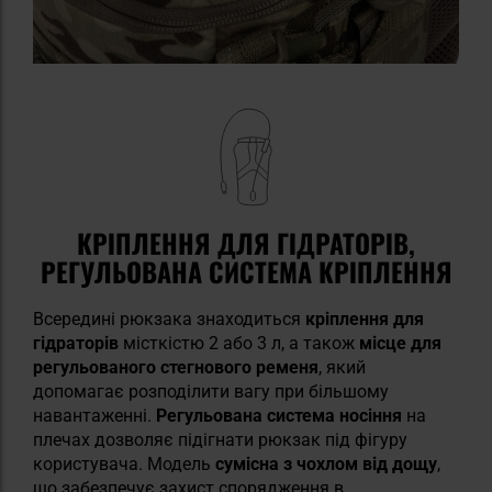
КРІПЛЕННЯ ДЛЯ ГІДРАТОРІВ,
РЕГУЛЬОВАНА СИСТЕМА КРІПЛЕННЯ
Всередині рюкзака знаходиться
кріплення для
гідраторів
місткістю 2 або 3 л, а також
місце для
регульованого стегнового ременя
, який
допомагає розподілити вагу при більшому
навантаженні.
Регульована система носіння
на
плечах дозволяє підігнати рюкзак під фігуру
користувача. Модель
сумісна з чохлом від дощу
,
що забезпечує захист спорядження в