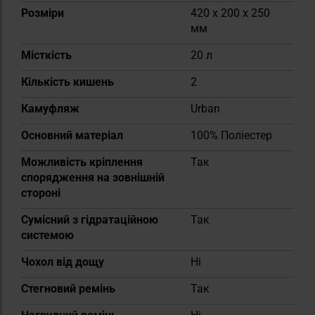
Розміри
420 x 200 x 250
мм
Місткість
20 л
Кількість кишень
2
Камуфляж
Urban
Основний матеріал
100% Поліестер
Можливість кріплення
Так
спорядження на зовнішній
стороні
Сумісний з гідратаційною
Так
системою
Чохол від дощу
Ні
Стегновий ремінь
Так