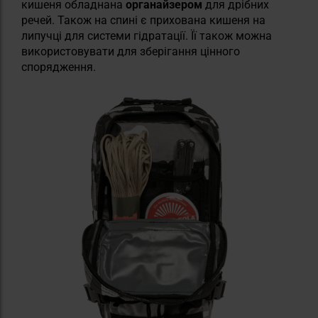
кишеня обладнана
органайзером
для дрібних
речей. Також на спині є прихована кишеня на
липучці для системи гідратації. Її також можна
використовувати для зберігання цінного
спорядження.