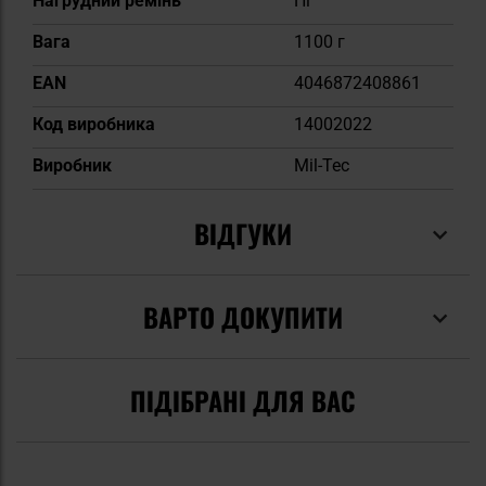
Нагрудний ремінь
Ні
Вага
1100 г
EAN
4046872408861
Код виробника
14002022
Виробник
Mil-Tec
ВІДГУКИ
ВАРТО ДОКУПИТИ
ПІДІБРАНІ ДЛЯ ВАС