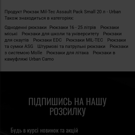
Продукт Рюкзак Mil-Tec Assault Pack Small 20 л - Urban
Також знаходиться в категоріях:
Одноденні рюкзаки
Рюкзаки 16 - 25 літрів
Рюкзаки
міські
Рюкзаки для школи та університету
Рюкзаки
для скаутів
Рюкзаки EDC
Рюкзаки MIL-TEC
Рюкзаки
та сумки ASG
Штурмові та патрульні рюкзаки
Рюкзаки
з системою Molle
Рюкзаки для літака
Рюкзаки в
камуфляжі Urban Camo
ПІДПИШИСЬ НА НАШУ
РОЗСИЛКУ
Будь в курсі новинок та акцій