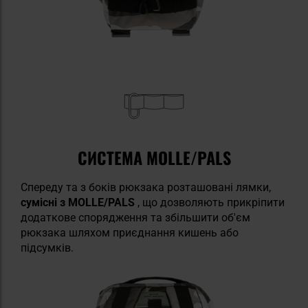
СИСТЕМА MOLLE/PALS
Спереду та з боків рюкзака розташовані лямки,
сумісні з MOLLE/PALS
, що дозволяють прикріпити
додаткове спорядження та збільшити об'єм
рюкзака шляхом приєднання кишень або
підсумків.