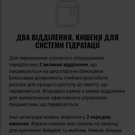
ДВА ВІДДІЛЕННЯ, КИШЕНЯ ДЛЯ
СИСТЕМИ ГІДРАТАЦІЇ
Для перенесення основного спорядження
передбачено
2 великих відділення
, що
закриваються на двосторонні блискавки.
Блискавки дозволяють глибоко розстібати
рюкзак для кращого доступу до вмісту, що
перевозиться. Всередині камер є менші відділення
для забезпечення ефективного управління
предметами, що перевозяться.
Інші аксесуари можна зберігати у
2 передніх
кишенях
. Верхня кишеня має панель на липучці
для кріплення бейджів та емблем. Нижня, більша