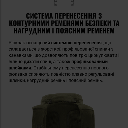
СИСТЕМА ПЕРЕНЕСЕННЯ З
КОНТУРНИМИ РЕМЕНЯМИ БЕЗПЕКИ ТА
НАГРУДНИМ І ПОЯСНИМ РЕМЕНЕМ
Рюкзак оснащений
системою перенесення
, що
складається з жорсткої, профільованої спинки з
канавками, що дозволяють повітрю циркулювати і
вільно
дихати
спині, а також
профільованими
шлейками
. Стабільному перенесенню повного
рюкзака сприяють повністю плавно регульовані
шлейки, нагрудний ремінь і поясний ремінь.