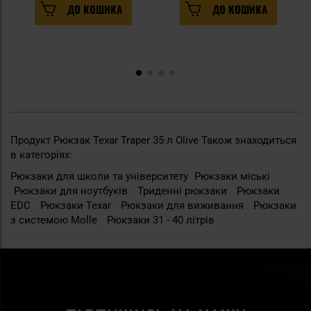
ДО КОШИКА
ДО КОШИКА
Продукт Рюкзак Texar Traper 35 л Olive Також знаходиться
в категоріях:
Рюкзаки для школи та університету
Рюкзаки міські
Рюкзаки для ноутбуків
Триденні рюкзаки
Рюкзаки
EDC
Рюкзаки Texar
Рюкзаки для виживання
Рюкзаки
з системою Molle
Рюкзаки 31 - 40 літрів