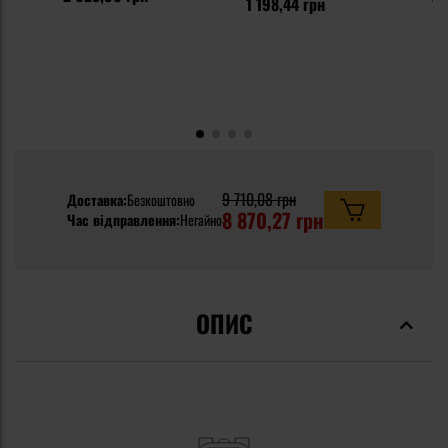
1 198,44 грн
9 710,08 грн
Доставка:
Безкоштовно
8 870,27 грн
Час відправлення:
Негайно
ОПИС