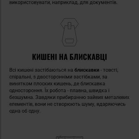
використовувати, наприклад, для документів.
КИШЕНІ НА БЛИСКАВЦІ
Всі кишені застібаються на
блискавки
- товсті,
спіральні, з двосторонніми застібками, за
винятком плоских кишень, де блискавка
одностороння. Їх робота - плавна, швидка і
безшумна. Завдяки прибиранню зайвих металевих
елементів, вони не створюють шуму, вдаряючись
одна об одну.