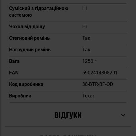
Сумісний з гідратаційною
Ні
системою
Чохол від дощу
Ні
Стегновий ремінь
Так
Нагрудний ремінь
Так
Вага
1250 г
EAN
5902414808201
Код виробника
38-BTR-BP-OD
Виробник
Texar
ВІДГУКИ