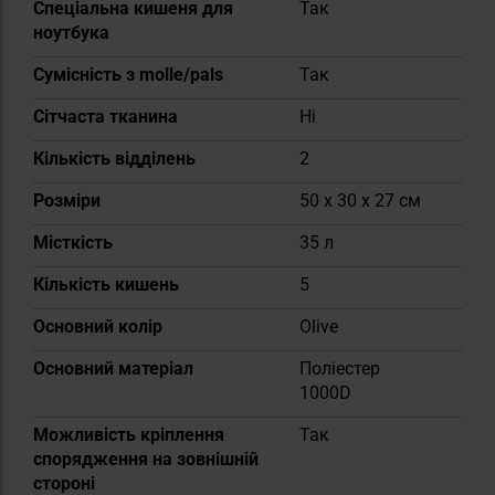
Спеціальна кишеня для
Так
ноутбука
Сумісність з molle/pals
Так
Сітчаста тканина
Ні
Кількість відділень
2
Розміри
50 x 30 x 27 см
Місткість
35 л
Кількість кишень
5
Основний колір
Olive
Основний матеріал
Поліестер
1000D
Можливість кріплення
Так
спорядження на зовнішній
стороні