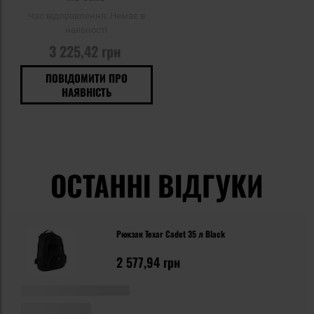
Час відправлення:
Немає в
наявності
3 225,42 грн
ПОВІДОМИТИ ПРО
НАЯВНІСТЬ
ОСТАННІ ВІДГУКИ
Рюкзак Texar Cadet 35 л Black
2 577,94 грн