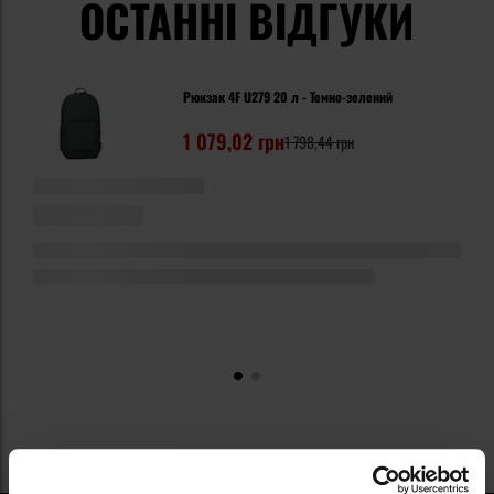
ОСТАННІ ВІДГУКИ
Рюкзак 4F U279 20 л - Темно-зелений
1 079,02 грн
1 798,44 грн