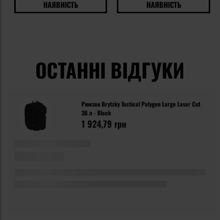
НАЯВНІСТЬ
НАЯВНІСТЬ
ОСТАННІ ВІДГУКИ
Рюкзак Brytzky Tactical Polygon Large Laser Cut
36 л - Black
1 924,79 грн