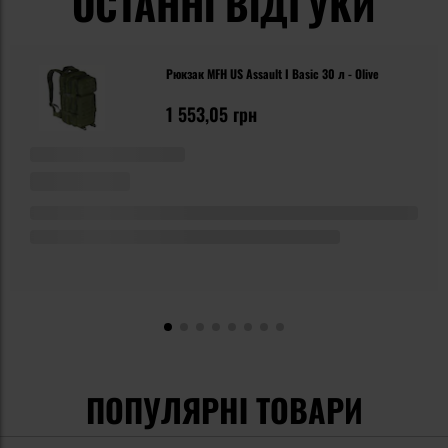
ОСТАННІ ВІДГУКИ
Рюкзак MFH US Assault I Basic 30 л - Olive
1 553,05 грн
ПОПУЛЯРНІ ТОВАРИ