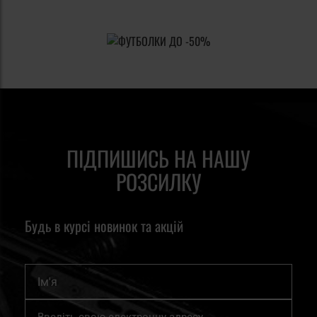
ПІДПИШИСЬ НА НАШУ
РОЗСИЛКУ
Будь в курсі новинок та акцій
Ім'я
Підпишіться