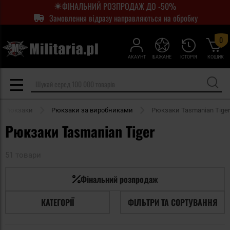
ФІНАЛЬНИЙ РОЗПРОДАЖ ДО -50%
Замовлення відразу направляються на обробку
0
АКАУНТ
БАЖАНЕ
ІСТОРІЯ
КОШИК
Рюкзаки
Рюкзаки за виробниками
Рюкзаки Tasmanian Tiger
Рюкзаки Tasmanian Tiger
51 товари
Фінальний розпродаж
КАТЕГОРІЇ
ФІЛЬТРИ ТА СОРТУВАННЯ