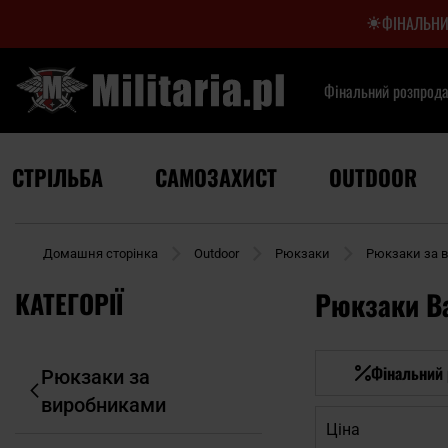
ФІНАЛЬНИ
Фінальний розпрод
СТРІЛЬБА
САМОЗАХИСТ
OUTDOOR
Домашня сторінка
Outdoor
Рюкзаки
Рюкзаки за 
КАТЕГОРІЇ
Рюкзаки Ba
Фінальний
Рюкзаки за
виробниками
Ціна