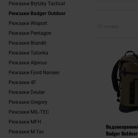
Рюкзаки Brytzky Tactical
Рюкзаки Badger Outdoor
Рюкзаки Wisport
10 товари
Рюкзаки Pentagon
Рюкзаки Brandit
Рюкзаки Tatonka
Рюкзаки Alpinus
Рюкзаки Fjord Nansen
Рюкзаки 4F
Рюкзаки Deuter
Рюкзаки Gregory
Рюкзаки MIL-TEC
Рюкзаки MFH
Водонепроникн
Рюкзаки M-Tac
Badger Outdoor