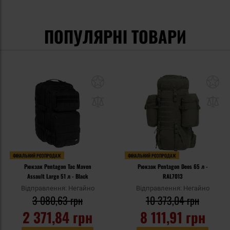
ПОПУЛЯРНІ ТОВАРИ
ФІНАЛЬНИЙ РОЗПРОДАЖ
ФІНАЛЬНИЙ РОЗПРОДАЖ
Рюкзак Pentagon Tac Maven
Рюкзак Pentagon Deos 65 л -
Assault Large 51 л - Black
RAL7013
Відправлення: Негайно
Відправлення: Негайно
3 080,63 грн
10 373,04 грн
2 371,84 грн
8 111,91 грн