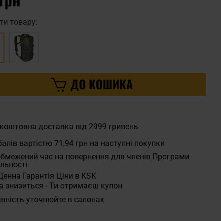
ти товару:
ДО КОШИКА
коштовна доставка від 2999 гривень
алів вартістю
71,94 грн
на наступні покупки
бмежений час на повернення для членів Програми
льності
Денна Гарантія Ціни в KSK
а знизиться - Ти отримаєш купон
вність уточнюйте в салонах