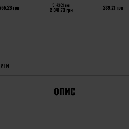
5 143,89 грн
755,28 грн
239,21 грн
2 341,73 грн
ПИТИ
ОПИС