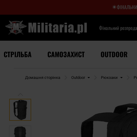
ФІНАЛЬНИ
Фінальний розпрод
СТРІЛЬБА
САМОЗАХИСТ
OUTDOOR
Домашня сторінка
Outdoor
Рюкзаки
Р