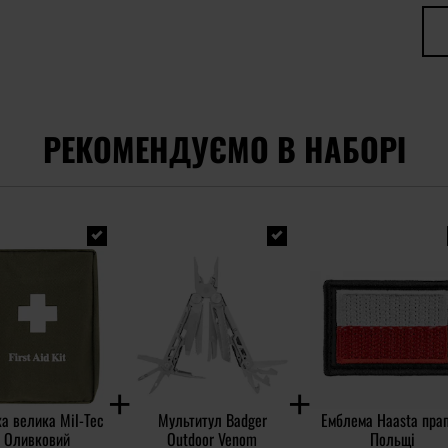
РЕКОМЕНДУЄМО В НАБОРІ
а велика Mil-Tec
Мультитул Badger
Емблема Haasta пра
- Оливковий
Outdoor Venom
Польщі