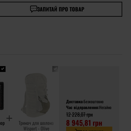
ЗАПИТАЙ ПРО ТОВАР
Доставка:
Безкоштовно
Час відправлення:
Негайно
12 228,07 грн
8 945,81 грн
пор
Тримач для шолома
Сухий пайок Seven
У
Wisport - Olive
Oceans 500 г
від