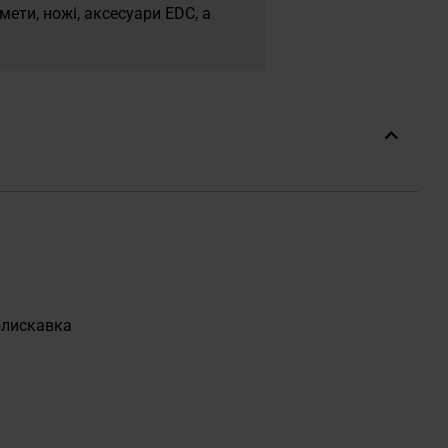
ети, ножі, аксесуари EDC, а
блискавка