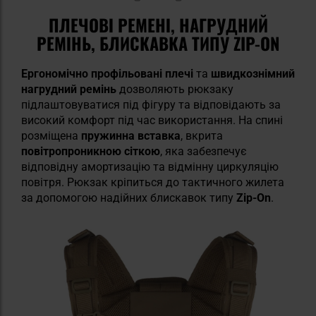
ПЛЕЧОВІ РЕМЕНІ, НАГРУДНИЙ
РЕМІНЬ, БЛИСКАВКА ТИПУ ZIP-ON
Ергономічно профільовані плечі
та
швидкознімний
нагрудний
ремінь
дозволяють рюкзаку
підлаштовуватися під фігуру та відповідають за
високий комфорт під час використання. На спині
розміщена
пружинна
вставка
, вкрита
повітропроникною
сіткою
, яка забезпечує
відповідну амортизацію та відмінну циркуляцію
повітря. Рюкзак кріпиться до тактичного жилета
за допомогою надійних блискавок типу
Zip-On
.