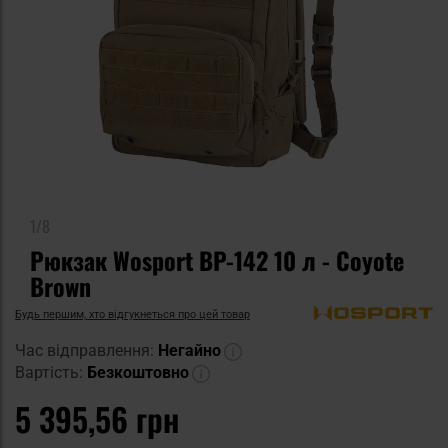
1/8
Рюкзак Wosport BP-142 10 л - Coyote
Brown
Будь першим, хто відгукнеться про цей товар
Час відправлення:
Негайно
Вартість:
Безкоштовно
5 395,56 грн