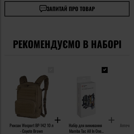
ЗАПИТАЙ ПРО ТОВАР
РЕКОМЕНДУЄМО В НАБОРІ
Рюкзак Wosport BP-142 10 л
Набір для виживання
Аптечка 
- Coyote Brown
Mamba Tac All In One
О