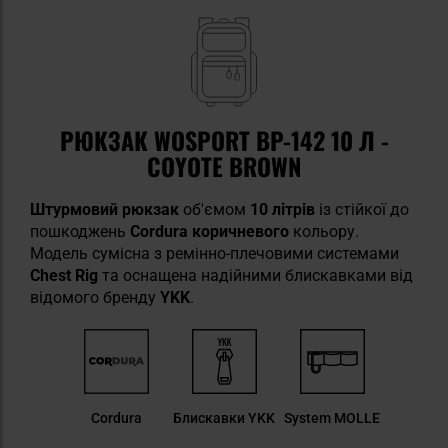
РЮКЗАК WOSPORT BP-142 10 Л -
COYOTE BROWN
Штурмовий рюкзак
об'ємом
10 літрів
із стійкої до
пошкоджень
Cordura коричневого
кольору.
Модель сумісна з ремінно-плечовими системами
Chest Rig
та оснащена надійними блискавками від
відомого бренду
YKK
.
Cordura
Блискавки YKK
System MOLLE