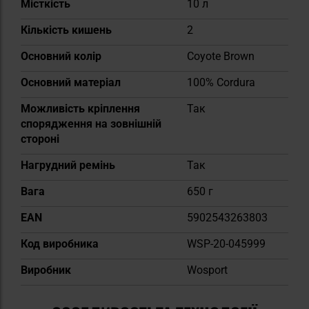
Місткість
10 л
Кількість кишень
2
Основний колір
Coyote Brown
Основний матеріал
100% Cordura
Можливість кріплення
Так
спорядження на зовнішній
стороні
Нагрудний ремінь
Так
Вага
650 г
EAN
5902543263803
Код виробника
WSP-20-045999
Виробник
Wosport