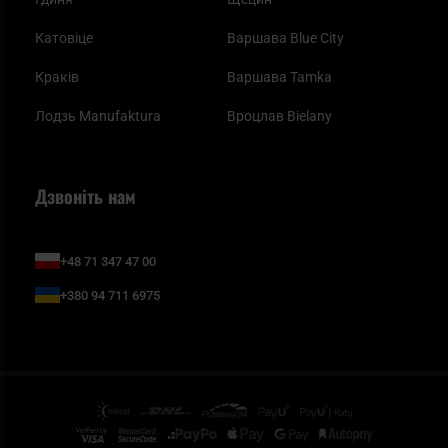
Катовіце
Варшава Blue City
Краків
Варшава Tamka
Лодзь Manufaktura
Вроцлав Bielany
Дзвоніть нам
+48 71 347 47 00
+380 94 711 6975