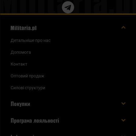
Детальніше про нас
Допомога
Контакт
Оптовий продаж
Силові структури
Покупки
Доставляємо в Україну!
Програма лояльності
Вартість і час доставки
Що ви отримуєте з акаунтом KSK