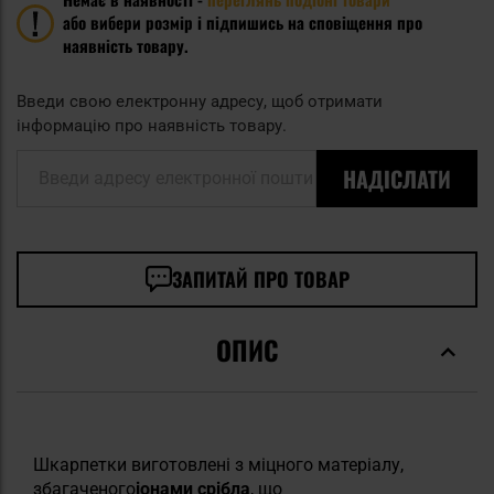
або вибери розмір і підпишись на сповіщення про
наявність товару.
Введи свою електронну адресу, щоб отримати
інформацію про наявність товару.
НАДІСЛАТИ
Введи адресу електронної пошти
ЗАПИТАЙ ПРО ТОВАР
ОПИС
Шкарпетки виготовлені з міцного матеріалу,
збагаченого
іонами срібла
, що