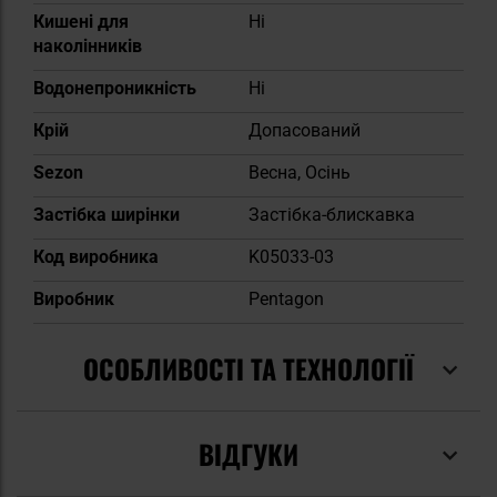
Кишені для
Ні
наколінників
Водонепроникність
Ні
Крій
Допасований
Sezon
Весна, Осінь
Застібка ширінки
Застібка-блискавка
Код виробника
K05033-03
Виробник
Pentagon
ОСОБЛИВОСТІ ТА ТЕХНОЛОГІЇ
ВІДГУКИ