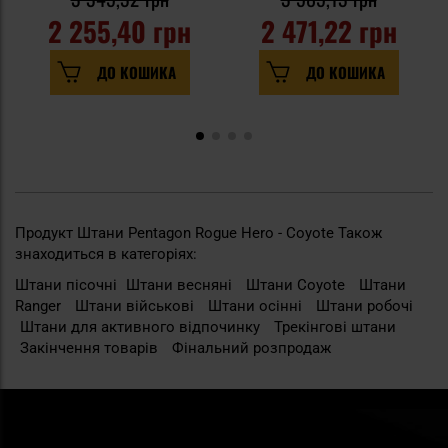
2 255,40 грн
2 471,22 грн
ДО КОШИКА
ДО КОШИКА
Продукт Штани Pentagon Rogue Hero - Coyote Також
знаходиться в категоріях:
Штани пісочні
Штани весняні
Штани Сoyote
Штани
Ranger
Штани військові
Штани осінні
Штани робочі
Штани для активного відпочинку
Трекінгові штани
Закінчення товарів
Фінальний розпродаж