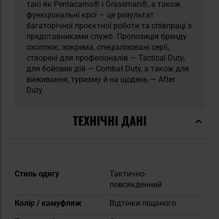
такі як Pentacamo® і Grassman®, а також
функціональні крої — це результат
багаторічної проєктної роботи та співпраці з
представниками служб. Пропозиція бренду
охоплює, зокрема, спеціалізовані серії,
створені для професіоналів — Tactical Duty,
для бойових дій — Combat Duty, а також для
виживання, туризму й на щодень — After
Duty.
ТЕХНІЧНІ ДАНІ
Докладніше
Стиль одягу
Тактично-
повсякденний
Колір / камуфляж
Відтінки піщаного