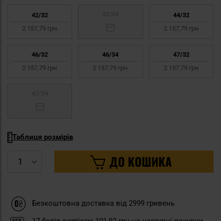
42/34
42/32
44/32
2 157,79 грн
2 157,79 грн
46/32
46/34
47/32
2 157,79 грн
2 157,79 грн
2 157,79 грн
47/34
Таблиця розмірів
ДО КОШИКА
Безкоштовна доставка від 2999 гривень
17
балів вартістю
101,92 грн
на наступні покупки