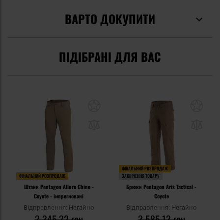
ВАРТО ДОКУПИТИ
ПІДІБРАНІ ДЛЯ ВАС
ФІНАЛЬНИЙ РОЗПРОДАЖ
ФІНАЛЬНИЙ РОЗПРОДАЖ
ЗАКІНЧЕННЯ ТОВАРУ
Штани Pentagon Allure Chino -
Брюки Pentagon Aris Tactical -
Coyote - імпрегновані
Coyote
Відправлення: Негайно
Відправлення: Негайно
3 345,32 грн
3 585,13 грн