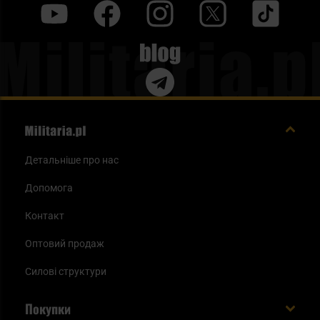
y
f
i
t
tt
Blog
Детальніше про нас
Допомога
Контакт
Оптовий продаж
Силові структури
Покупки