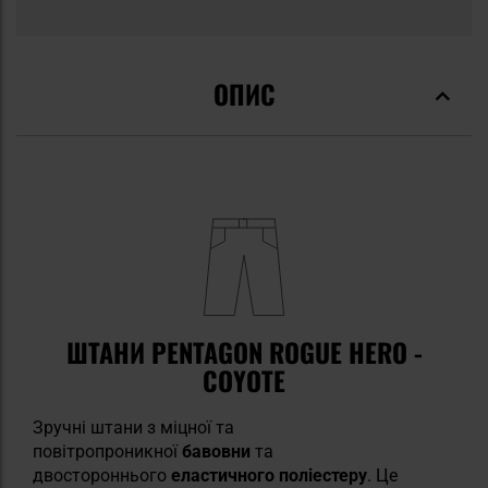
ОПИС
ШТАНИ PENTAGON ROGUE HERO -
COYOTE
Зручні штани з міцної та
повітропроникної
бавовни
та
двостороннього
еластичного поліестеру
. Це