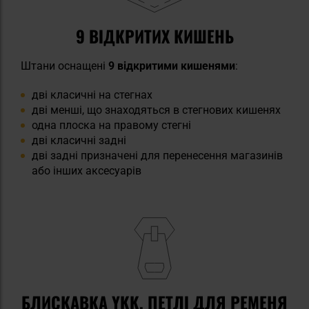
9 ВІДКРИТИХ КИШЕНЬ
Штани оснащені
9 відкритими кишенями
:
дві класичні на стегнах
дві менші, що знаходяться в стегнових кишенях
одна плоска на правому стегні
дві класичні задні
дві задні призначені для перенесення магазинів
або інших аксесуарів
БЛИСКАВКА YKK, ПЕТЛІ ДЛЯ РЕМЕНЯ