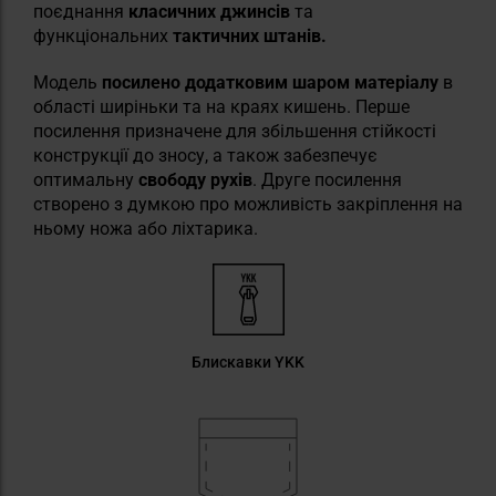
поєднання
класичних
джинсів
та
функціональних
тактичних
штанів.
Модель
посилено додатковим шаром матеріалу
в
області ширіньки та на краях кишень. Перше
посилення призначене для збільшення стійкості
конструкції до зносу, а також забезпечує
оптимальну
свободу рухів
. Друге посилення
створено з думкою про можливість закріплення на
ньому ножа або ліхтарика.
Блискавки YKK