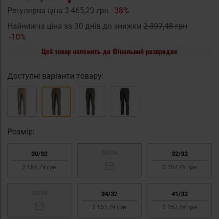
Регулярна ціна
3 465,23 грн
-38%
Найнижча ціна за 30 днів до знижки
2 397,48 грн
-10%
Цей товар належить до Фінальний розпродаж
Доступні варіанти товару:
Pозмір:
30/34
30/32
32/32
2 157,79 грн
2 157,79 грн
32/34
34/32
41/32
2 157,79 грн
2 157,79 грн