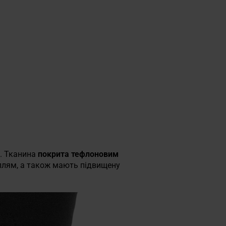
. Тканина
покрита тефлоновим
х плям, а також мають підвищену