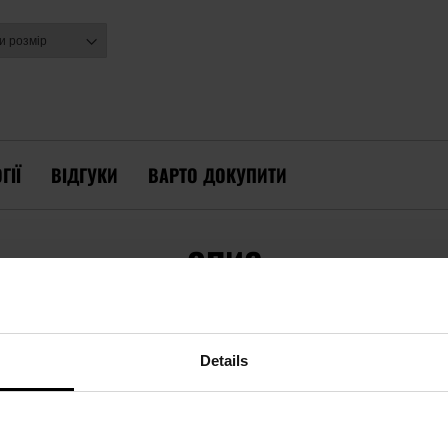
ГІЇ
ВІДГУКИ
ВАРТО ДОКУПИТИ
ОПИС
Details
 2.0T - BLACK