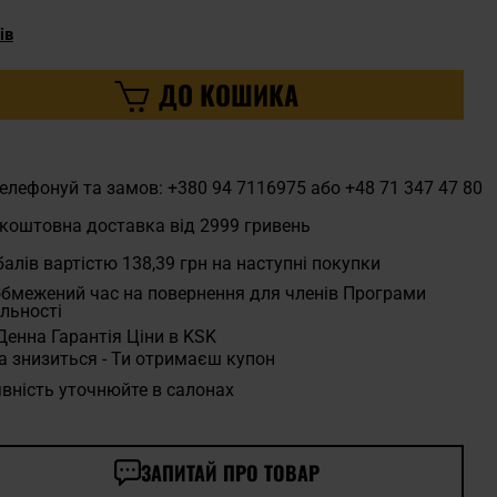
ів
ДО КОШИКА
елефонуй та замов: +380 94 7116975 або +48 71 347 47 80
коштовна доставка від 2999 гривень
алів вартістю
138,39 грн
на наступні покупки
бмежений час на повернення для членів Програми
льності
Денна Гарантія Ціни в KSK
а знизиться - Ти отримаєш купон
вність уточнюйте в салонах
ЗАПИТАЙ ПРО ТОВАР