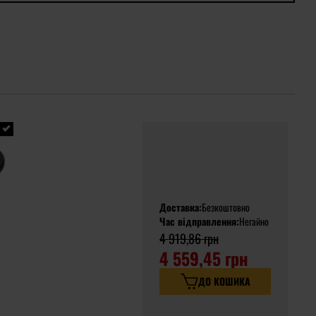
Доставка:
Безкоштовно
Час відправлення:
Негайно
4 919,86 грн
4 559,45 грн
ДО КОШИКА