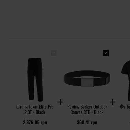
Штани Texar Elite Pro
Ремінь Badger Outdoor
Футбо
2.0T - Black
Canvas CTB - Black
2 876,05 грн
360,41 грн