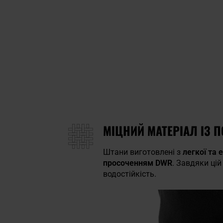
МІЦНИЙ МАТЕРІАЛ ІЗ 
Штани виготовлені з
легкої та 
просоченням DWR
. Завдяки ці
водостійкість.