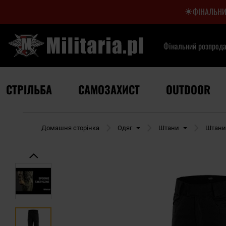
ФІНАЛЬНИ
Фінальний розпрод
СТРІЛЬБА
САМОЗАХИСТ
OUTDOOR
Домашня сторінка
Одяг
Штани
Штани