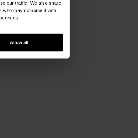
ть із цивільним стилем.
se our traffic. We also share
ers who may combine it with
 services.
Allow all