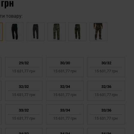
 грн
ти товару:
29/32
30/30
30/32
15 631,77 грн
15 631,77 грн
15 631,77 грн
32/32
32/34
32/36
15 631,77 грн
15 631,77 грн
15 631,77 грн
33/32
33/34
33/36
15 631,77 грн
15 631,77 грн
15 631,77 грн
34/32
34/34
34/36