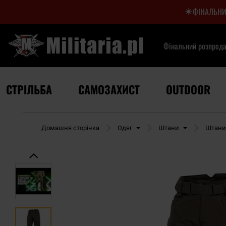
ФІНАЛЬНИ
Фінальний розпрод
СТРІЛЬБА
САМОЗАХИСТ
OUTDOOR
Домашня сторінка
Одяг
Штани
Штани