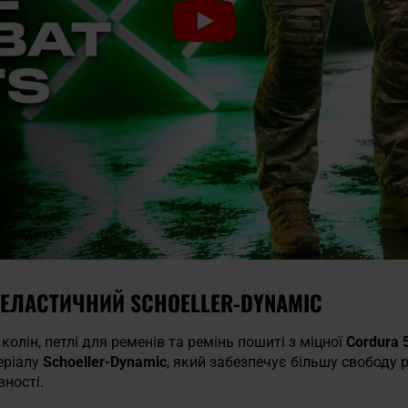
 ЕЛАСТИЧНИЙ SCHOELLER-DYNAMIC
олін, петлі для ременів та ремінь пошиті з міцної
Cordura 
еріалу
Schoeller-Dynamic
, який забезпечує більшу свободу 
вності.