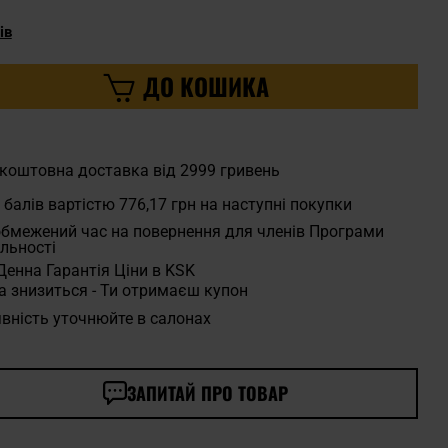
ів
ДО КОШИКА
коштовна доставка від 2999 гривень
балів вартістю
776,17 грн
на наступні покупки
бмежений час на повернення для членів Програми
льності
Денна Гарантія Ціни в KSK
а знизиться - Ти отримаєш купон
вність уточнюйте в салонах
ЗАПИТАЙ ПРО ТОВАР