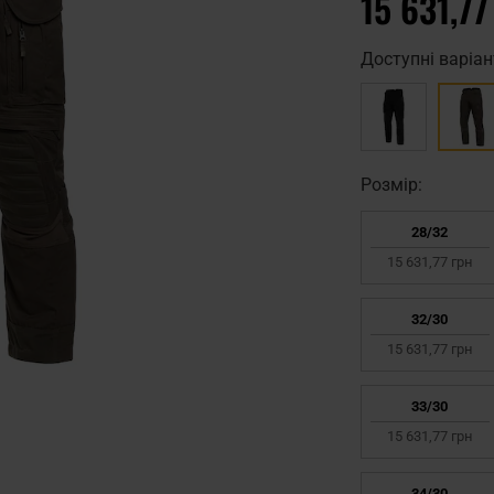
15 631,77
Доступні варіан
Pозмір:
28/32
15 631,77 грн
32/30
15 631,77 грн
33/30
15 631,77 грн
34/30