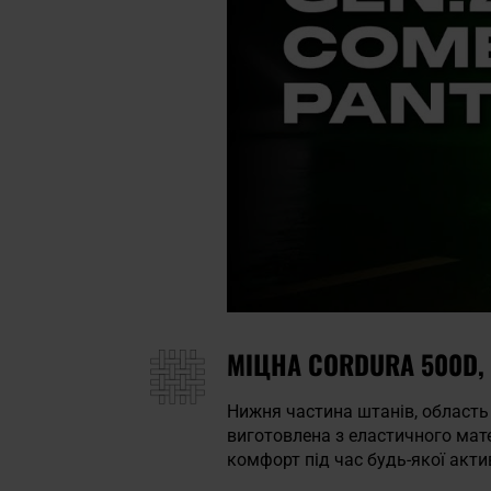
МІЦНА CORDURA 500D,
Нижня частина штанів, область к
виготовлена з еластичного мат
комфорт під час будь-якої акти