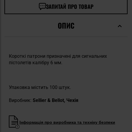
ЗАПИТАЙ ПРО ТОВАР
ОПИС
Короткі патрони призначені для сигнальних
пістолетів калібру 6 мм.
Упаковка містить 100 штук.
Виробник:
Sellier & Bellot, Чехія
Інформація про виробника та техніку безпеки