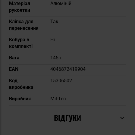
Матеріал
Алюміній
рукоятки
Кліпса для
Так
перенесення
Кобура в
Ні
комплекті
Вага
145 г
EAN
4046872419904
Код
15306502
виробника
Виробник
Mil-Tec
ВІДГУКИ