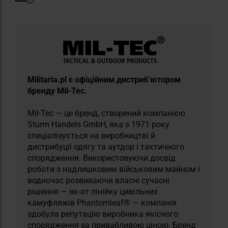
Militaria.pl є офіційним дистриб’ютором
бренду Mil-Tec.
Mil-Tec — це бренд, створений компанією
Sturm Handels GmbH, яка з 1971 року
спеціалізується на виробництві й
дистрибуції одягу та аутдор і тактичного
спорядження. Використовуючи досвід
роботи з надлишковим військовим майном і
водночас розвиваючи власні сучасні
рішення — як-от лінійку цивільних
камуфляжів Phantomleaf® — компанія
здобула репутацію виробника якісного
спорядження за привабливою ціною. Бренд