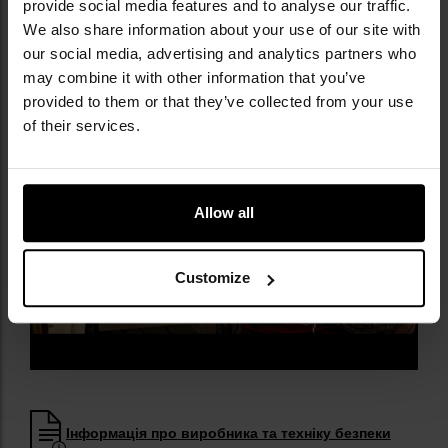
provide social media features and to analyse our traffic.
охорони
We also share information about your use of our site with
металева кліпса для носіння
our social media, advertising and analytics partners who
may combine it with other information that you’ve
provided to them or that they’ve collected from your use
of their services.
Allow all
Customize
Інформація про виробника та техніку безпеки