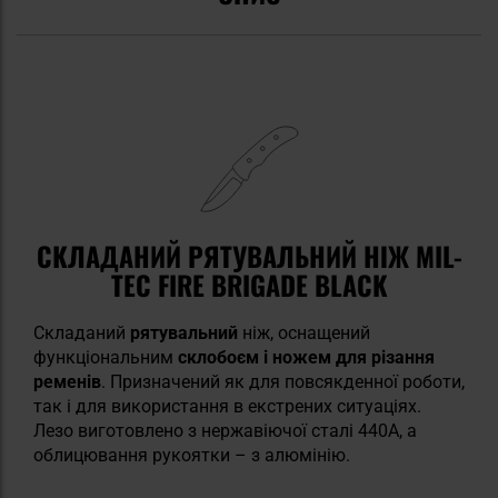
СКЛАДАНИЙ РЯТУВАЛЬНИЙ НІЖ MIL-
TEC FIRE BRIGADE BLACK
Складаний
рятувальний
ніж, оснащений
функціональним
склобоєм
і
ножем для різання
ременів
. Призначений як для повсякденної роботи,
так і для використання в екстрених ситуаціях.
Лезо виготовлено з нержавіючої сталі 440A, а
облицювання рукоятки – з алюмінію.