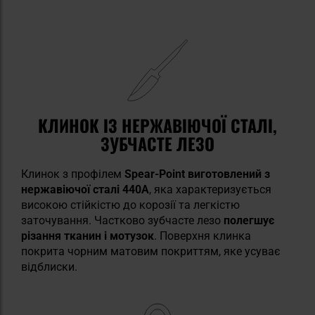
КЛИНОК ІЗ НЕРЖАВІЮЧОЇ СТАЛІ,
ЗУБЧАСТЕ ЛЕЗО
Клинок з профілем
Spear-Point виготовлений з
нержавіючої сталі 440A
, яка характеризується
високою стійкістю до корозії та легкістю
заточування. Частково зубчасте лезо
полегшує
різання тканин і мотузок
. Поверхня клинка
покрита чорним матовим покриттям, яке усуває
відблиски.