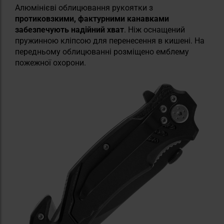
Алюмінієві облицювання рукоятки з
протиковзкими, фактурними канавками
забезпечують надійний хват
. Ніж оснащений
пружинною кліпсою для перенесення в кишені. На
передньому облицюванні розміщено емблему
пожежної охорони.