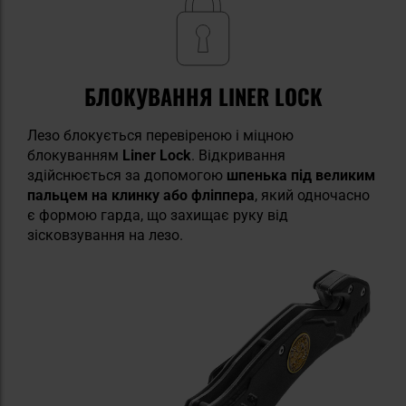
БЛОКУВАННЯ LINER LOCK
Лезо блокується перевіреною і міцною
блокуванням
Liner Lock
. Відкривання
здійснюється за допомогою
шпенька під великим
пальцем на клинку або фліппера
, який одночасно
є формою гарда, що захищає руку від
зісковзування на лезо.