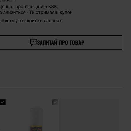
Денна Гарантія Ціни в KSK
а знизиться - Ти отримаєш купон
вність уточнюйте в салонах
ЗАПИТАЙ ПРО ТОВАР