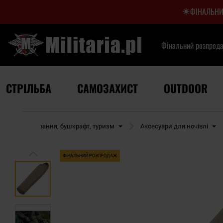
ФІНАЛЬНИ
Фінальний розпрод
СТРІЛЬБА
САМОЗАХИСТ
OUTDOOR
Виживання, бушкрафт, туризм
Аксесуари для ночівлі
ФІНАЛЬНИЙ РОЗПРОДАЖ