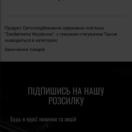
Продукт Світловідбиваюча нарукавна пов'язка
"Żandarmeria Wojskowa"- з гумовим стягувачем Також
знаходиться в категоріях:
Закінчення товарів
ПІДПИШИСЬ НА НАШУ
РОЗСИЛКУ
Будь в курсі новинок та акцій