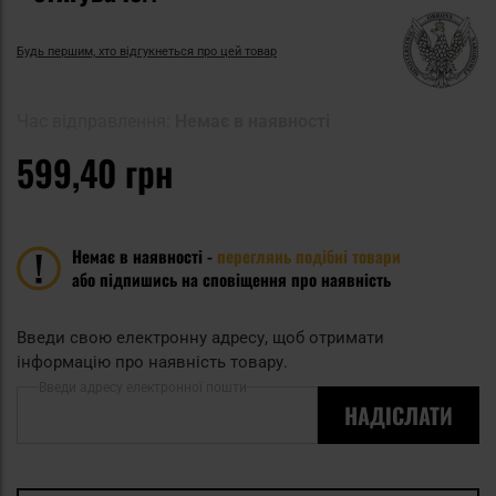
Будь першим, хто відгукнеться про цей товар
Час відправлення:
Немає в наявності
599,40 грн
Немає в наявності -
переглянь подібні товари
або підпишись на сповіщення про наявність
Введи свою електронну адресу, щоб отримати
інформацію про наявність товару.
Введи адресу електронної пошти
НАДІСЛАТИ