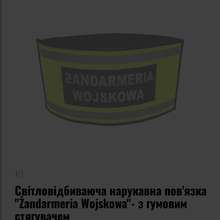
1/1
Світловідбиваюча нарукавна пов'язка
"Żandarmeria Wojskowa"- з гумовим
стягувачем