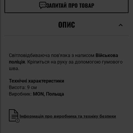
ЗАПИТАЙ ПРО ТОВАР
ОПИС
Світловідбиваюча пов'язка з написом
Військова
поліція
. Кріпиться на руку за допомогою гумового
шва.
Технічні характеристики
Висота: 9 см
Виробник:
MON, Польща
Інформація про виробника та техніку безпеки