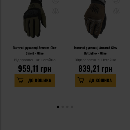
Тактичні рукавиці Armored Claw
Тактичні рукавиці Armored Claw
Shield - Olive
BattleFlex - Olive
Відправлення: Негайно
Відправлення: Негайно
959,11 грн
839,21 грн
ДО КОШИКА
ДО КОШИКА