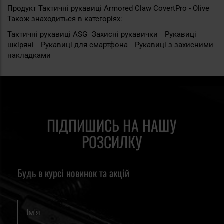
Продукт Тактичні рукавиці Armored Claw CovertPro - Olive
Також знаходиться в категоріях:
Тактичні рукавиці ASG
Захисні рукавички
Рукавиці
шкіряні
Рукавиці для смартфона
Рукавиці з захисними
накладками
ПІДПИШИСЬ НА НАШУ
РОЗСИЛКУ
Будь в курсі новинок та акцій
Ім'я