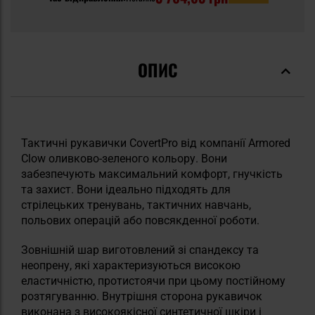
ОПИС
Тактичні рукавички CovertPro від компанії Armored
Clow оливково-зеленого кольору. Вони
забезпечують максимальний комфорт, гнучкість
та захист. Вони ідеально підходять для
стрілецьких тренувань, тактичних навчань,
польових операцій або повсякденної роботи.
Зовнішній шар виготовлений зі спандексу та
неопрену, які характеризуються високою
еластичністю, протистоячи при цьому постійному
розтягуванню. Внутрішня сторона рукавичок
виконана з високоякісної синтетичної шкіри і