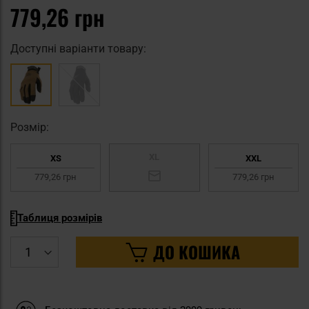
779,26 грн
Доступні варіанти товару:
Pозмір:
XL
XS
XXL
779,26 грн
779,26 грн
Таблиця розмірів
ДО КОШИКА