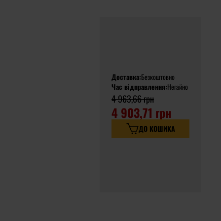
Доставка:
Безкоштовно
Час відправлення:
Негайно
4 963,66 грн
4 903,71 грн
ДО КОШИКА