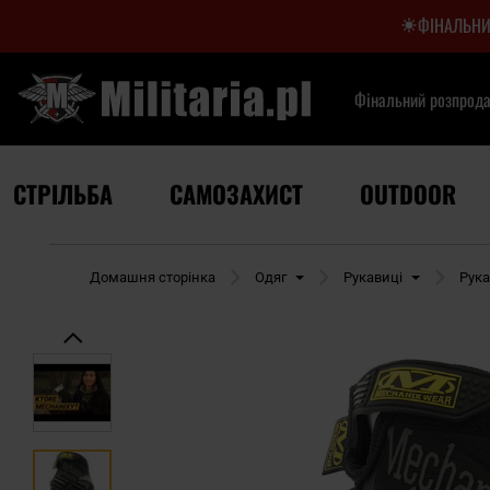
ФІНАЛЬНИ
Фінальний розпрод
СТРІЛЬБА
САМОЗАХИСТ
OUTDOOR
Домашня сторінка
Одяг
Рукавиці
Рука