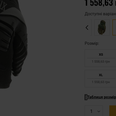
1 558,63 
Доступні варіан
Pозмір:
XS
1 558,63 грн
XL
1 558,63 грн
Таблиця розмір