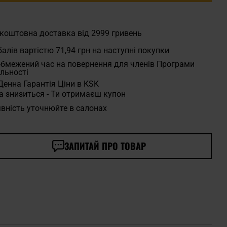
коштовна доставка від 2999 гривень
алів вартістю
71,94 грн
на наступні покупки
бмежений час на повернення для членів Програми
льності
Денна Гарантія Ціни в KSK
а знизиться - Ти отримаєш купон
вність уточнюйте в салонах
ЗАПИТАЙ ПРО ТОВАР