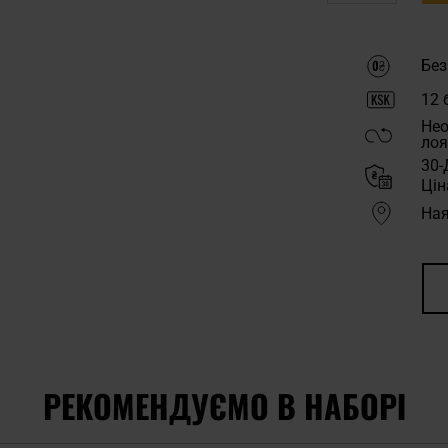
Без
12
б
Нео
лоя
30-
Цін
Ная
РЕКОМЕНДУЄМО В НАБОРІ