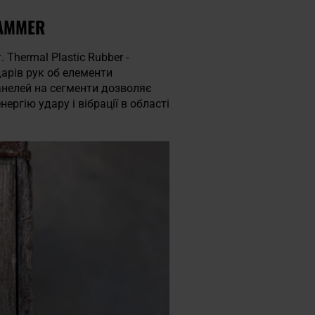
HAMMER
г. Thermal Plastic Rubber -
дарів рук об елементи
панелей на сегменти дозволяє
нергію удару і вібрації в області