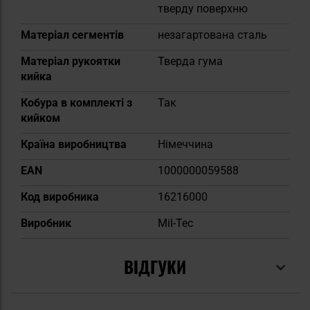
тверду поверхню
Матеріал сегментів
незагартована сталь
Матеріал рукоятки
Тверда гума
кийка
Кобура в комплекті з
Так
кийком
Країна виробництва
Німеччина
EAN
1000000059588
Код виробника
16216000
Виробник
Mil-Tec
ВІДГУКИ