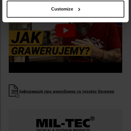
Customize
Інформація про виробника та техніку безпеки