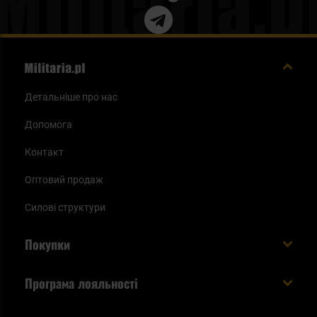
Детальніше про нас
Допомога
Контакт
Оптовий продаж
Силові структури
Покупки
Доставляємо в Україну!
Програма лояльності
Вартість і час доставки
Що ви отримуєте з акаунтом KSK