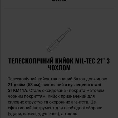
ТЕЛЕСКОПІЧНИЙ КИЙОК MIL-TEC 21" З
ЧОХЛОМ
Телескопічний кийок так званий батон довжиною
21 дюйм (53 см)
, виконаний
з вуглецевої сталі
STKM11A
. Сталь оксидована - покрита матовим
чорним покриттям. Кийок призначений для
силових структур та охоронних агентств. Це
ефективний інструмент для необхідної оборони
(удари, важелі, удушення), а також