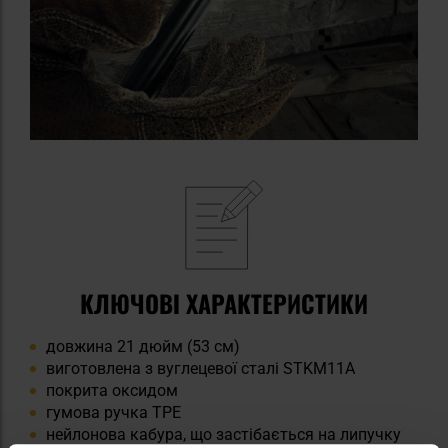
КЛЮЧОВІ ХАРАКТЕРИСТИКИ
довжина 21 дюйм (53 см)
виготовлена з вуглецевої сталі STKM11A
покрита оксидом
гумова ручка TPE
нейлонова кабура, що застібається на липучку