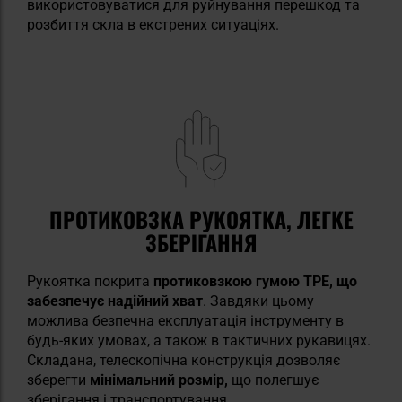
використовуватися для руйнування перешкод та
розбиття скла в екстрених ситуаціях.
ПРОТИКОВЗКА РУКОЯТКА, ЛЕГКЕ
ЗБЕРІГАННЯ
Рукоятка покрита
протиковзкою гумою TPE, що
забезпечує надійний хват
. Завдяки цьому
можлива безпечна експлуатація інструменту в
будь-яких умовах, а також в тактичних рукавицях.
Складана, телескопічна конструкція дозволяє
зберегти
мінімальний розмір,
що полегшує
зберігання і транспортування.