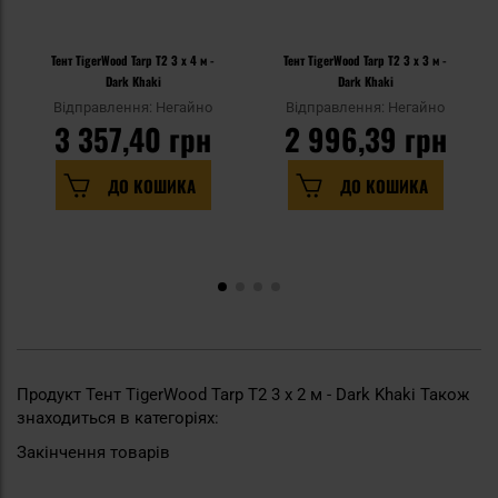
Тент TigerWood Tarp T2 3 x 4 м -
Тент TigerWood Tarp T2 3 x 3 м -
Dark Khaki
Dark Khaki
Відправлення: Негайно
Відправлення: Негайно
3 357,40 грн
2 996,39 грн
ДО КОШИКА
ДО КОШИКА
Продукт Тент TigerWood Tarp T2 3 x 2 м - Dark Khaki Також
знаходиться в категоріях:
Закінчення товарів