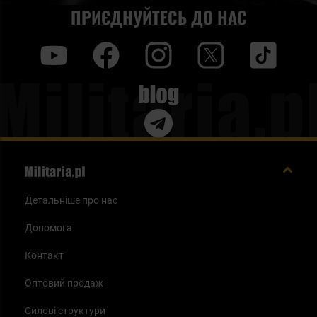
ПРИЄДНУЙТЕСЬ ДО НАС
y
f
i
t
tt
Blog
Детальніше про нас
Допомога
Контакт
Оптовий продаж
Силові структури