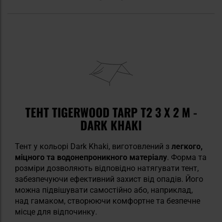
ТЕНТ TIGERWOOD TARP T2 3 X 2 М -
DARK KHAKI
Тент у кольорі Dark Khaki, виготовлений з
легкого,
міцного та водонепроникного матеріалу
. Форма та
розміри дозволяють відповідно натягувати тент,
забезпечуючи ефективний захист від опадів. Його
можна підвішувати самостійно або, наприклад,
над гамаком, створюючи комфортне та безпечне
місце для відпочинку.