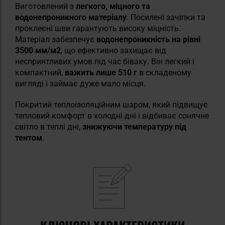
Виготовлений з
легкого, міцного та
водонепроникного матеріалу
. Посилені зачіпки та
проклеєні шви гарантують високу міцність.
Матеріал забезпечує
водонепроникність на рівні
3500 мм/м2
, що ефективно захищає від
несприятливих умов під час біваку. Він легкий і
компактний,
важить лише 510 г
в складеному
вигляді і займає дуже мало місця.
Покритий теплоізоляційним шаром, який підвищує
тепловий комфорт в холодні дні і відбиває сонячне
світло в теплі дні,
знижуючи температуру під
тентом
.