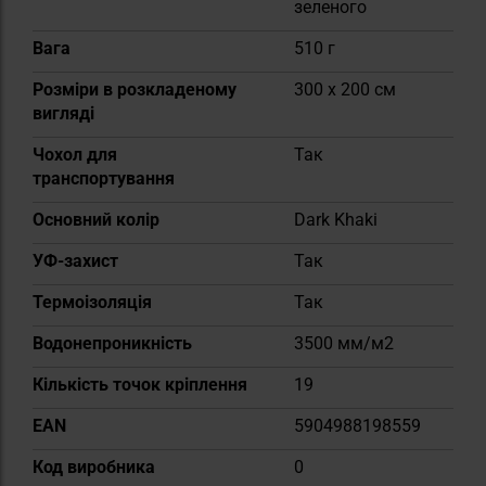
зеленого
Вага
510 г
Розміри в розкладеному
300 x 200 см
вигляді
Чохол для
Так
транспортування
Основний колір
Dark Khaki
УФ-захист
Так
Термоізоляція
Так
Водонепроникність
3500 мм/м2
Кількість точок кріплення
19
EAN
5904988198559
Код виробника
0