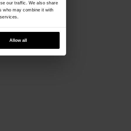
se our traffic. We also share
ers who may combine it with
 services.
Allow all