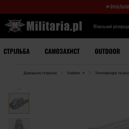
ФІНАЛЬНИ
Фінальний розпрод
СТРІЛЬБА
САМОЗАХИСТ
OUTDOOR
Домашня сторінка
Outdoor
Тепловізори та ак