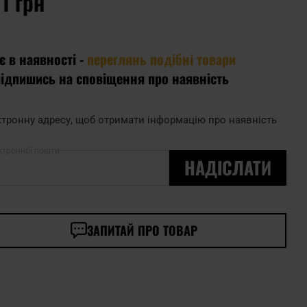
1 грн
є в наявності -
переглянь подібні товари
підпишись на сповіщення про наявність
тронну адресу, щоб отримати інформацію про наявність
ктронної пошти
НАДІСЛАТИ
ЗАПИТАЙ ПРО ТОВАР