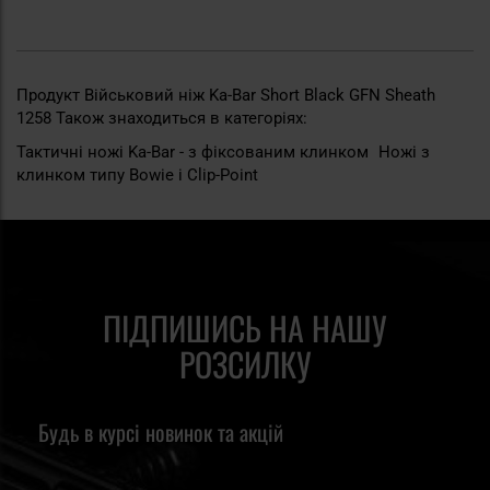
Продукт Військовий ніж Ka-Bar Short Black GFN Sheath
1258 Також знаходиться в категоріях:
Тактичні ножі Ka-Bar - з фіксованим клинком
Ножі з
клинком типу Bowie i Clip-Point
ПІДПИШИСЬ НА НАШУ
РОЗСИЛКУ
Будь в курсі новинок та акцій