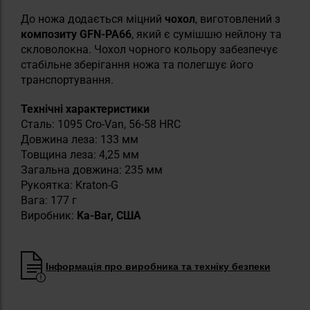
До ножа додається міцний
чохол
, виготовлений з
композиту GFN-PA66
, який є сумішшю нейлону та
скловолокна. Чохол чорного кольору забезпечує
стабільне зберігання ножа та полегшує його
транспортування.
Технічні характеристики
Сталь: 1095 Cro-Van, 56-58 HRC
Довжина леза: 133 мм
Товщина леза: 4,25 мм
Загальна довжина: 235 мм
Рукоятка: Kraton-G
Вага: 177 г
Виробник:
Ka-Bar, США
Інформація про виробника та техніку безпеки