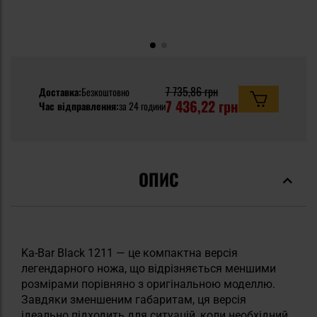
7 735,86 грн
Доставка:
Безкоштовно
7 436,22 грн
Час відправлення:
за 24 години
ОПИС
Ka-Bar Black 1211 — це компактна версія
легендарного ножа, що відрізняється меншими
розмірами порівняно з оригінальною моделлю.
Завдяки зменшеним габаритам, ця версія
ідеально підходить для ситуацій, коли необхідний