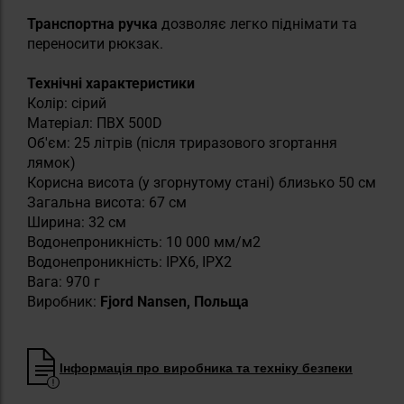
Транспортна ручка
дозволяє легко піднімати та
переносити рюкзак.
Технічні характеристики
Колір: сірий
Матеріал: ПВХ 500D
Об'єм: 25 літрів (після триразового згортання
лямок)
Корисна висота (у згорнутому стані) близько 50 см
Загальна висота: 67 см
Ширина: 32 см
Водонепроникність: 10 000 мм/м2
Водонепроникність: IPX6, IPX2
Вага: 970 г
Виробник:
Fjord Nansen, Польща
Інформація про виробника та техніку безпеки