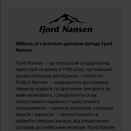
Militaria.pl є premium-дилером бренду Fjord
Nansen.
Fjord Nansen — це польський аутдор-бренд,
присутній на ринку з 1996 року, натхненний
духом полярних досліджень і постаттю
Fridtjof Nansen — норвезького дослідника,
символу відваги та прагнення виходити за
межі можливого. Спеціалізується на
проєктуванні надійного туристичного
спорядження — наметів, рюкзаків, спальних
мішків і термосів — протестованого в
найвибагливіших умовах, від атлантичних
штормів до сибірських морозів. Fjord Nansen