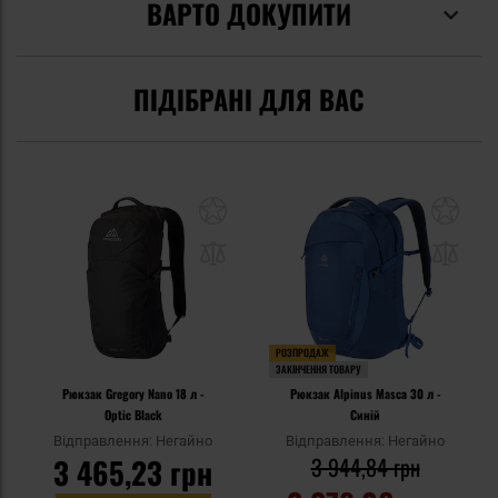
ВАРТО ДОКУПИТИ
ПІДІБРАНІ ДЛЯ ВАС
РОЗПРОДАЖ
ЗАКІНЧЕННЯ ТОВАРУ
Рюкзак Gregory Nano 18 л -
Рюкзак Alpinus Masca 30 л -
Optic Black
Синій
Відправлення: Негайно
Відправлення: Негайно
3 465,23 грн
3 944,84 грн