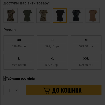
Доступні варіанти товару:
Pозмір:
XS
S
M
599,40 грн
599,40 грн
599,40 грн
L
XL
XXL
599,40 грн
599,40 грн
599,40 грн
Таблиця розмірів
ДО КОШИКА