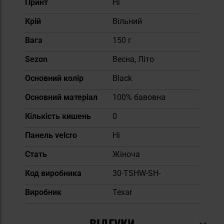
Принт
Ні
Крій
Вільний
Вага
150 г
Sezon
Весна, Літо
Основний колір
Black
Основний матеріал
100% бавовна
Кількість кишень
0
Панель velcro
Ні
Cтать
Жіноча
Код виробника
30-TSHW-SH-
Виробник
Texar
ВІДГУКИ