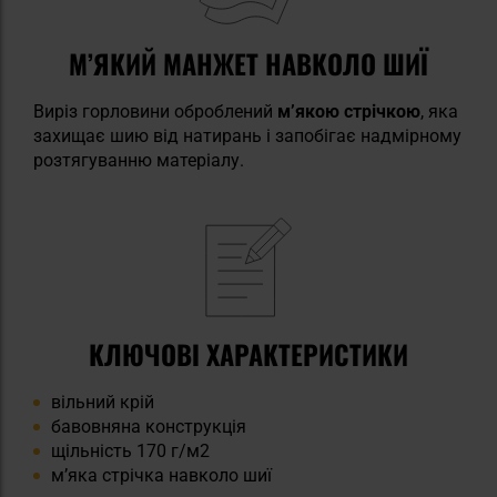
М’ЯКИЙ МАНЖЕТ НАВКОЛО ШИЇ
Виріз горловини оброблений
м’якою стрічкою
, яка
захищає шию від натирань і запобігає надмірному
розтягуванню матеріалу.
КЛЮЧОВІ ХАРАКТЕРИСТИКИ
вільний крій
бавовняна конструкція
щільність 170 г/м2
м’яка стрічка навколо шиї