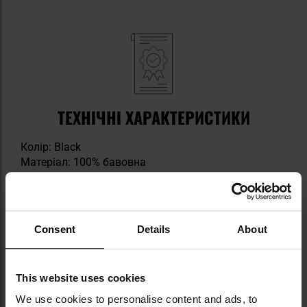
ТЕХНІЧНІ ХАРАКТЕРИСТИКИ
Колір: Black
Матеріал: 100% бавовна
Щільність: 170 г/м2
Вага: 150 г
Виробник:
Texar, Польща
Consent
Details
About
Інформація про виробника та техніку безпеки
This website uses cookies
We use cookies to personalise content and ads, to