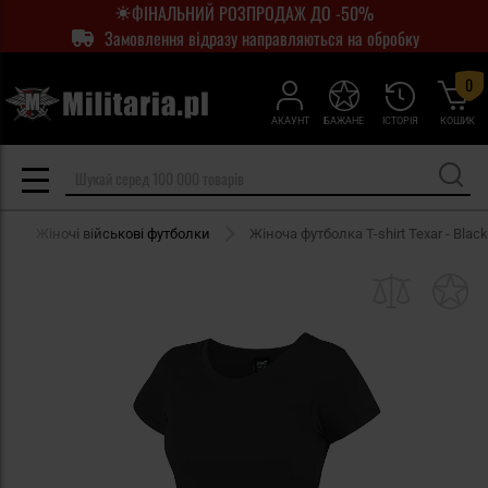
ФІНАЛЬНИЙ РОЗПРОДАЖ ДО -50%
Замовлення відразу направляються на обробку
0
АКАУНТ
БАЖАНЕ
ІСТОРІЯ
КОШИК
Жіночі військові футболки
Жіноча футболка T-shirt Texar - Black