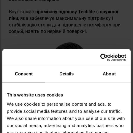
Взуття має
проміжну підошву Techlite
з
пружної
піни
, яка забезпечує максимальну підтримку і
стабілізацію стопи для підвищення комфорту при
ходьбі, навіть по нерівній поверхні.
Consent
Details
About
This website uses cookies
We use cookies to personalise content and ads, to
provide social media features and to analyse our traffic.
We also share information about your use of our site with
our social media, advertising and analytics partners who
may combine it with other information that you’ve