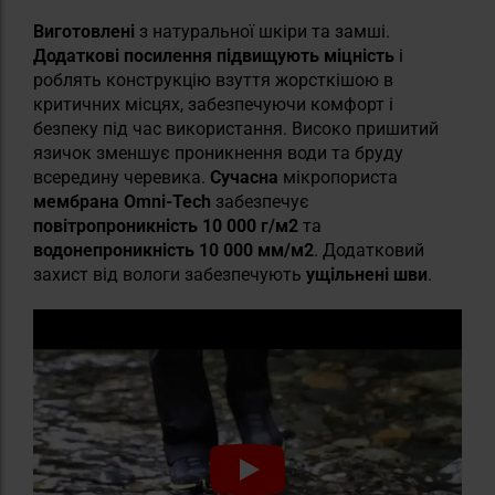
Виготовлені
з натуральної шкіри та замші.
Додаткові посилення підвищують міцність
і
роблять конструкцію взуття жорсткішою в
критичних місцях, забезпечуючи комфорт і
безпеку під час використання. Високо пришитий
язичок зменшує проникнення води та бруду
всередину черевика.
Сучасна
мікропориста
мембрана
Omni-Tech
забезпечує
повітропроникність
10 000 г/м2
та
водонепроникність
10 000 мм/м2
. Додатковий
захист від вологи забезпечують
ущільнені шви
.