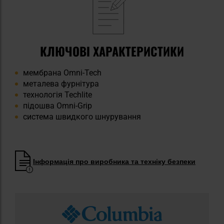
КЛЮЧОВІ ХАРАКТЕРИСТИКИ
мембрана Omni-Tech
металева фурнітура
технологія Techlite
підошва Omni-Grip
система швидкого шнурування
Інформація про виробника та техніку безпеки