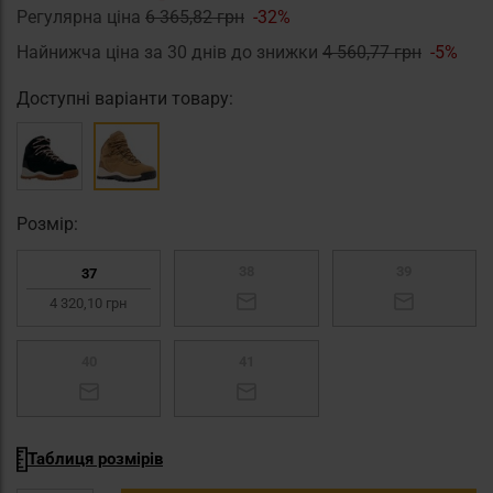
Регулярна ціна
6 365,82 грн
-32%
Найнижча ціна за 30 днів до знижки
4 560,77 грн
-5%
Доступні варіанти товару:
Pозмір:
38
39
37
4 320,10 грн
40
41
Таблиця розмірів