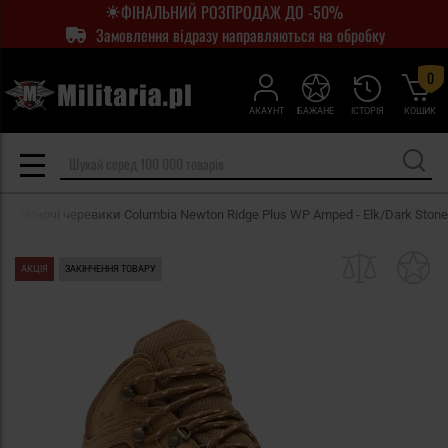
ФІНАЛЬНИЙ РОЗПРОДАЖ ДО -50%
Замовлення відразу направляються на обробку
0
АКАУНТ
БАЖАНЕ
ІСТОРІЯ
КОШИК
Жіночі черевики Columbia Newton Ridge Plus WP Amped - Elk/Dark Stone
АКЦІЯ
ЗАКІНЧЕННЯ ТОВАРУ