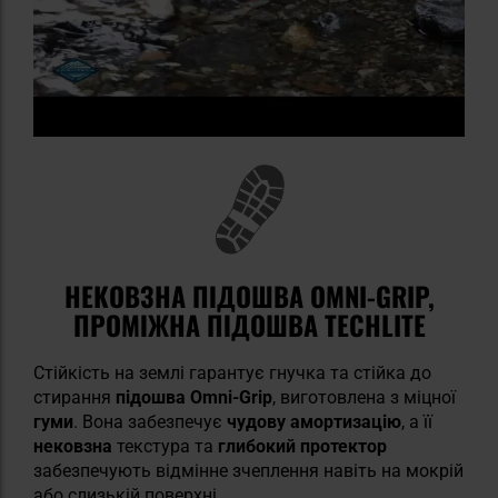
НЕКОВЗНА ПІДОШВА OMNI-GRIP,
ПРОМІЖНА ПІДОШВА TECHLITE
Стійкість на землі гарантує гнучка та стійка до
стирання
підошва Omni-Grip
, виготовлена з міцної
гуми
. Вона забезпечує
чудову амортизацію
, а її
нековзна
текстура та
глибокий протектор
забезпечують відмінне зчеплення навіть на мокрій
або слизькій поверхні.