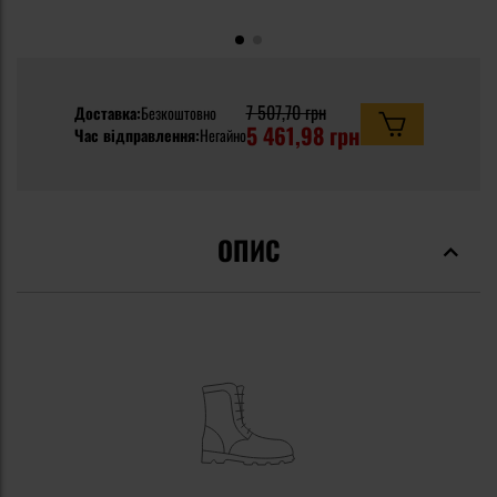
7 507,70 грн
Доставка:
Безкоштовно
5 461,98 грн
Час відправлення:
Негайно
ОПИС