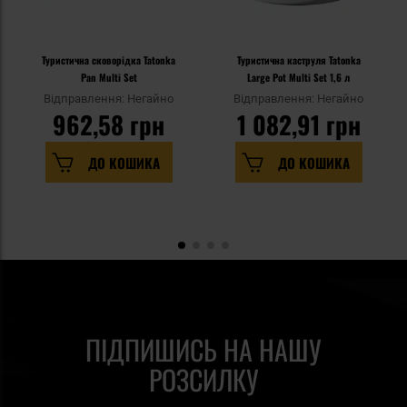
Туристична сковорідка Tatonka
Туристична каструля Tatonka
Pan Multi Set
Large Pot Multi Set 1,6 л
Відправлення: Негайно
Відправлення: Негайно
962,58 грн
1 082,91 грн
ДО КОШИКА
ДО КОШИКА
ПІДПИШИСЬ НА НАШУ
РОЗСИЛКУ