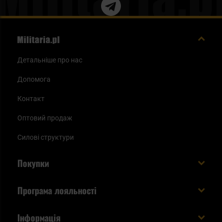
Детальніше про нас
Допомога
Контакт
Оптовий продаж
Силові структури
Покупки
Доставляємо в Україну!
Програма лояльності
Вартість і час доставки
Що ви отримуєте з акаунтом KSK
Інформація