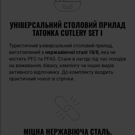
УНІВЕРСАЛЬНИЙ СТОЛОВИЙ ПРИЛАД
TATONKA CUTLERY SET I
Туристичний універсальний столовий прилад,
виготовлений з
нержавіючої сталі 18/8,
яка не
містить PFC та PFAS. Стане в нагоді під час походів
на виживання, біваку, кемпінгу чи інших видів
активного відпочинку. До комплекту входить
практичний чохол зі стрічки.
МІЦНА НЕРЖАВІЮЧА СТАЛЬ,