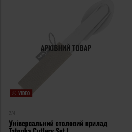
АРХІВНИЙ ТОВАР
2/4
Універсальний столовий прилад
Tatonka Cutlery Set I