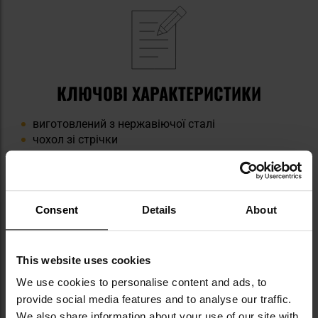
КЛЮЧОВІ ХАРАКТЕРИСТИКИ
виготовлений з нержавіючої сталі
чохол зі стрічки
невелика вага
набір з ложкою, виделкою та ножем
компактний розмір
Consent
Details
About
Інформація про виробника та техніку безпеки
This website uses cookies
We use cookies to personalise content and ads, to
provide social media features and to analyse our traffic.
We also share information about your use of our site with