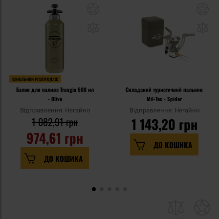
ФІНАЛЬНИЙ РОЗПРОДАЖ
Балон для палива Trangia 500 мл
Складаний туристичний пальник
- Olive
Mil-Tec - Spider
Відправлення: Негайно
Відправлення: Негайно
1 082,91 грн
1 143,20 грн
974,61 грн
ДО КОШИКА
ДО КОШИКА