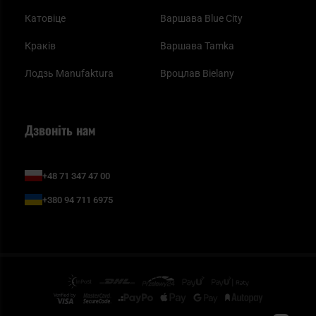
Катовіце
Варшава Blue City
Краків
Варшава Tamka
Лодзь Manufaktura
Вроцлав Bielany
Дзвоніть нам
+48 71 347 47 00
+380 94 711 6975