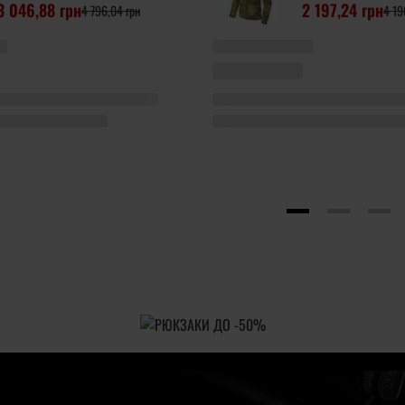
3 046,88 грн
2 197,24 грн
4 796,04 грн
4 19