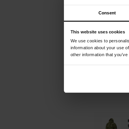
приймають
Consent
This website uses cookies
We use cookies to personalis
information about your use of
other information that you’ve
Показувати на ко