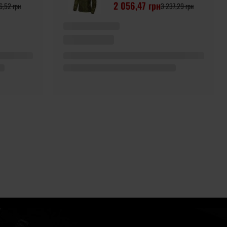
2 056,47 грн
6,52 грн
3 237,29 грн