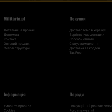
Покупки
Детальніше про нас
Доставляємо в Україну!
Допомога
Вартість і час доставки
Контакт
Способи оплати
Оптовий продаж
Статус замовлення
Силові структури
Доставка за кордон
Tax Free
Інформація
Поради
Умови та правила
Евакуаційний рюкзак вижи
Cookies
його спакувати?