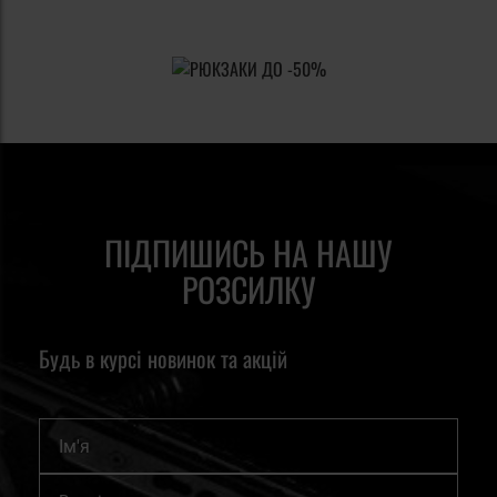
ПІДПИШИСЬ НА НАШУ
РОЗСИЛКУ
Будь в курсі новинок та акцій
Ім'я
Підпишіться