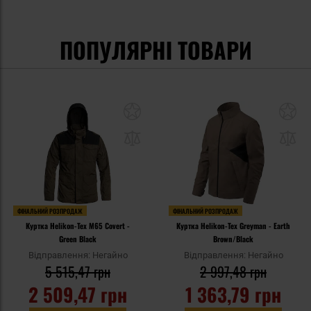
ПОПУЛЯРНІ ТОВАРИ
ФІНАЛЬНИЙ РОЗПРОДАЖ
ФІНАЛЬНИЙ РОЗПРОДАЖ
Куртка Helikon-Tex M65 Covert -
Куртка Helikon-Tex Greyman - Earth
Green Black
Brown/Black
Відправлення: Негайно
Відправлення: Негайно
5 515,47 грн
2 997,48 грн
2 509,47 грн
1 363,79 грн