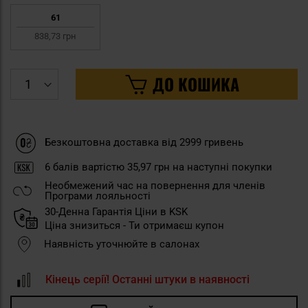
61
838,73 грн
ДО КОШИКА
Безкоштовна доставка від 2999 гривень
6
балів вартістю
35,97 грн
на наступні покупки
Необмежений час на повернення для членів
Програми лояльності
30-Денна Гарантія Ціни в KSK
Ціна знизиться - Ти отримаєш купон
Наявність уточнюйте в салонах
Кінець серії! Останні штуки в наявності