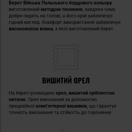
Берет Війська Польського бордового кольору
виготовлений
методом тиснення
, завдяки чому
добре сидить на голові, а його крій забезпечує
гідний вигляд. Комфорт використання забезпечує
високоякісна вовна
, з якої виготовлений берет.
ВИШИТИЙ ОРЕЛ
На береті розміщено
орел, вишитий сріблястою
ниткою
. Орел виконаний за допомогою
прецизійної
комп'ютерної вишивки,
що гарантує
точність виконання та стійкість до торочення.