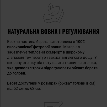
НАТУРАЛЬНА ВОВНА І РЕГУЛЮВАННЯ
Верхня частина берета виготовлена з
100%
високоякісної фетрової вовни
. Матеріал
забезпечує тепловий комфорт в широкому
діапазоні температур і захист від легкого дощу. У
шкіряну стрічку від поту вшита тканинна стрічка,
яка дозволяє трохи відрегулювати обхват берета
до голови
.
Берет доступний у розмірах (обхват голови в см)
від 52 см до 62 см.