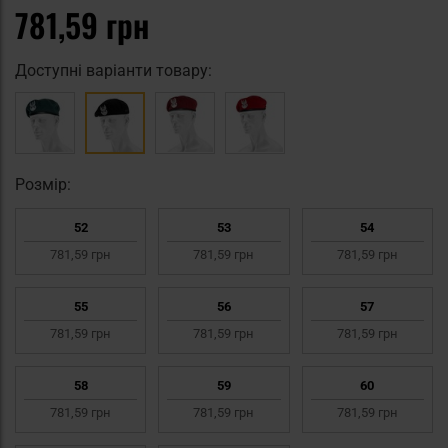
781,59 грн
Доступні варіанти товару:
Pозмір:
52
53
54
781,59 грн
781,59 грн
781,59 грн
55
56
57
781,59 грн
781,59 грн
781,59 грн
58
59
60
781,59 грн
781,59 грн
781,59 грн