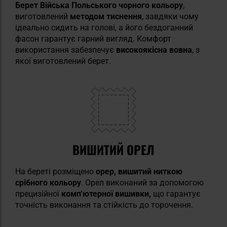
Берет Війська Польського чорного кольору
,
виготовлений
методом тиснення
, завдяки чому
ідеально сидить на голові, а його бездоганний
фасон гарантує гарний вигляд. Комфорт
використання забезпечує
високоякісна вовна
, з
якої виготовлений берет.
ВИШИТИЙ ОРЕЛ
На береті розміщено
орер, вишитий ниткою
срібного кольору
. Орел виконаний за допомогою
прецизійної
комп'ютерної вишивки,
що гарантує
точність виконання та стійкість до торочення.