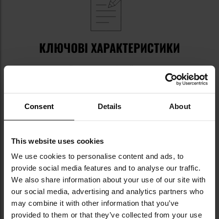
КЛЮЧОВІ ХАРАКТЕРИСТИКИ
виготовлений з високоякісної вовни
тиснена конструкція
вишитий комп'ютером орел
стрічка з регулюванням
Consent
Details
About
This website uses cookies
Інформація про виробника та техніку безпеки
We use cookies to personalise content and ads, to
provide social media features and to analyse our traffic.
ТЕХНІЧНІ ДАНІ
We also share information about your use of our site with
our social media, advertising and analytics partners who
may combine it with other information that you’ve
provided to them or that they’ve collected from your use