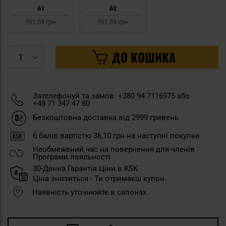
61
62
781,59 грн
781,59 грн
ДО КОШИКА
Зателефонуй та замов: +380 94 7116975 або
+48 71 347 47 80
Безкоштовна доставка від 2999 гривень
6
балів вартістю
36,10 грн
на наступні покупки
Необмежений час на повернення для членів
Програми лояльності
30-Денна Гарантія Ціни в KSK
Ціна знизиться - Ти отримаєш купон
Наявність уточнюйте в салонах