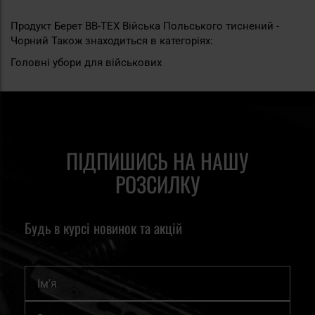
Продукт Берет BB-TEX Війська Польського тиснений -
Чорний Також знаходиться в категоріях:
Головні убори для військових
ПІДПИШИСЬ НА НАШУ
РОЗСИЛКУ
Будь в курсі новинок та акцій
Ім'я
Підпишіться