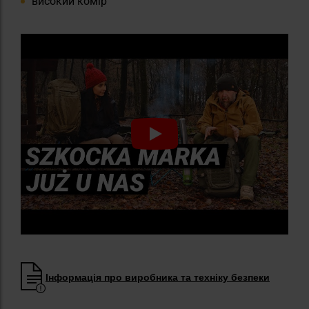
високий комір
Інформація про виробника та техніку безпеки