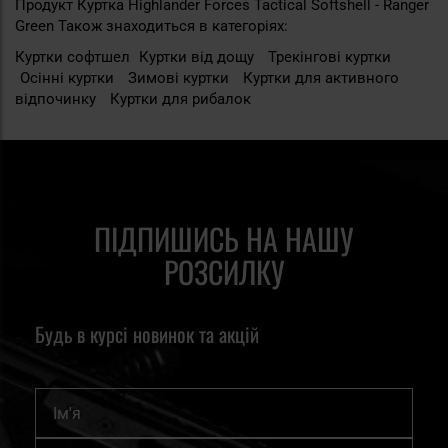
Продукт Куртка Highlander Forces Tactical Softshell - Ranger
Green Також знаходиться в категоріях:
Куртки софтшел
Куртки від дощу
Трекінгові куртки
Осінні куртки
Зимові куртки
Куртки для активного
відпочинку
Куртки для рибалок
ПІДПИШИСЬ НА НАШУ
РОЗСИЛКУ
Будь в курсі новинок та акцій
Ім'я