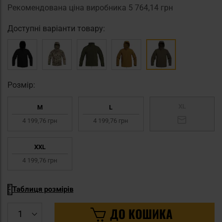
Рекомендована ціна виробника
5 764,14 грн
Доступні варіанти товару:
Pозмір:
XL
M
L
4 199,76 грн
4 199,76 грн
XXL
4 199,76 грн
Таблиця розмірів
ДО КОШИКА