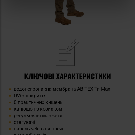
КЛЮЧОВІ ХАРАКТЕРИСТИКИ
водонепроникна мембрана AB-TEX Tri-Max
DWR покриття
8 практичних кишень
капюшон з козирком
регульовані манжети
стягувачі
панель velcro на плечі