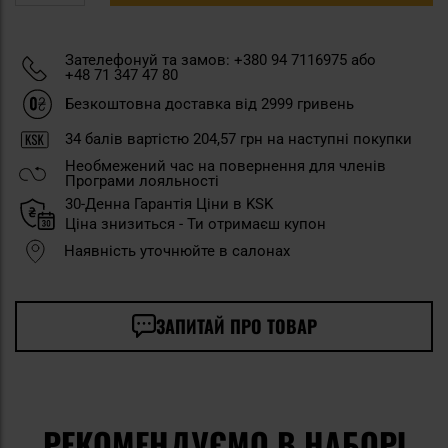
Зателефонуй та замов: +380 94 7116975 або
+48 71 347 47 80
Безкоштовна доставка від 2999 гривень
34
балів вартістю
204,57 грн
на наступні покупки
Необмежений час на повернення для членів
Програми лояльності
30-Денна Гарантія Ціни в KSK
Ціна знизиться - Ти отримаєш купон
Наявність уточнюйте в салонах
ЗАПИТАЙ ПРО ТОВАР
РЕКОМЕНДУЄМО В НАБОРІ