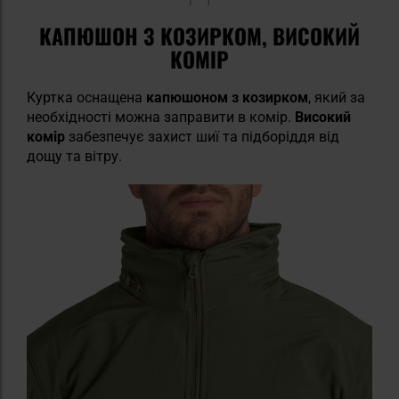
КАПЮШОН З КОЗИРКОМ, ВИСОКИЙ
КОМІР
Куртка оснащена
капюшоном з козирком
, який за
необхідності можна заправити в комір.
Високий
комір
забезпечує захист шиї та підборіддя від
дощу та вітру.