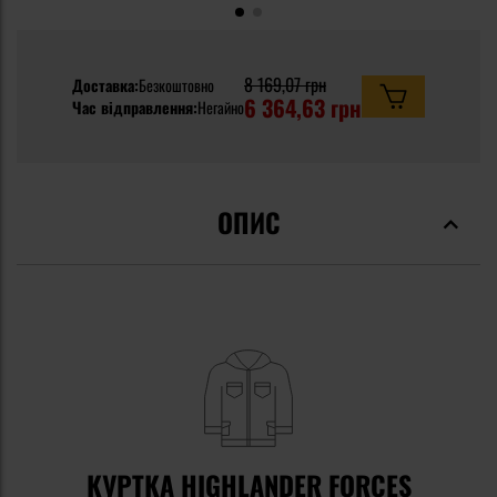
8 169,07 грн
Доставка:
Безкоштовно
6 364,63 грн
Час відправлення:
Негайно
ОПИС
КУРТКА HIGHLANDER FORCES