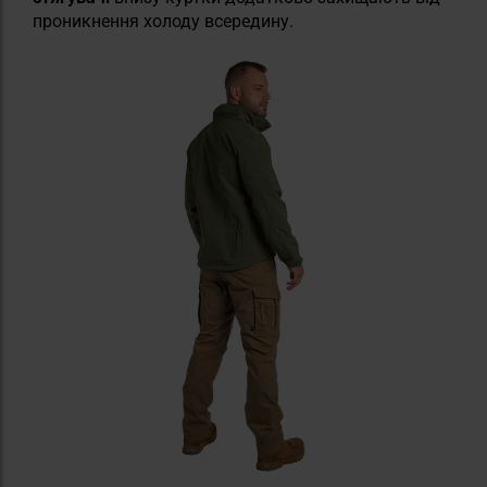
проникнення холоду всередину.