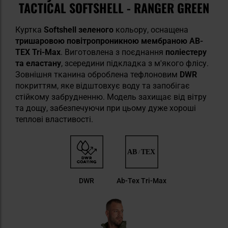
TACTICAL SOFTSHELL - RANGER GREEN
Куртка
Softshell
зеленого
кольору, оснащена
тришаровою повітропроникною мембраною AB-
TEX Tri-Max
. Виготовлена з поєднання
поліестеру
та еластану
, зсередини підкладка з м'якого флісу.
Зовнішня тканина оброблена тефлоновим
DWR
покриттям, яке відштовхує воду та запобігає
стійкому забрудненню. Модель захищає від вітру
та дощу, забезпечуючи при цьому дуже хороші
теплові властивості.
DWR
Ab-Tex Tri-Max