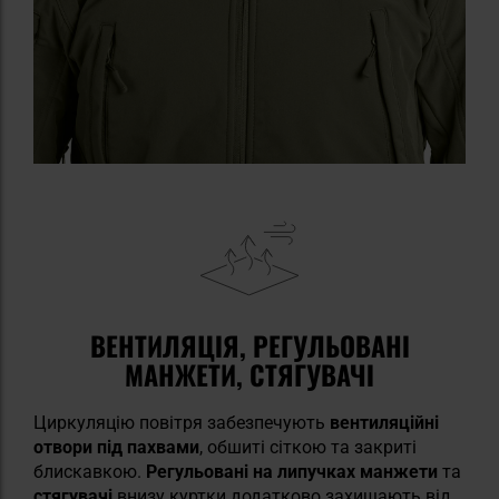
ВЕНТИЛЯЦІЯ, РЕГУЛЬОВАНІ
МАНЖЕТИ, СТЯГУВАЧІ
Циркуляцію повітря забезпечують
вентиляційні
отвори під пахвами
, обшиті сіткою та закриті
блискавкою.
Регульовані на липучках манжети
та
стягувачі
внизу куртки додатково захищають від