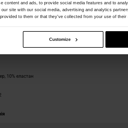
e content and ads, to provide social media features and to analy
 our site with our social media, advertising and analytics partn
 provided to them or that they’ve collected from your use of their
Customize
ер, 10% еластан
2
нія