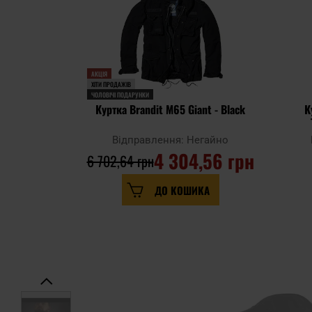
АКЦІЯ
ХІТИ ПРОДАЖІВ
ЧОЛОВІЧІ ПОДАРУНКИ
Куртка Brandit M65 Giant - Black
К
Відправлення: Негайно
4 304,56 грн
6 702,64 грн
ДО КОШИКА