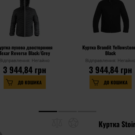
уртка пухова двостороння
Куртка Brandit Yellowstone
Texar Reverse Black/Grey
Black
Відправлення: Негайно
Відправлення: Негайн
3 944,84 грн
3 944,84 грн
ДО КОШИКА
ДО КОШИКА
Куртка Stoir