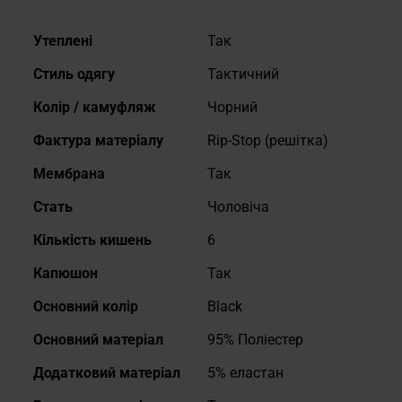
Докладніше
Утеплені
Так
Стиль одягу
Тактичний
Колір / камуфляж
Чорний
Фактура матеріалу
Rip-Stop (решітка)
Мембрана
Так
Cтать
Чоловіча
Кількість кишень
6
Капюшон
Так
Основний колір
Black
Основний матеріал
95% Поліестер
Додатковий матеріал
5% еластан