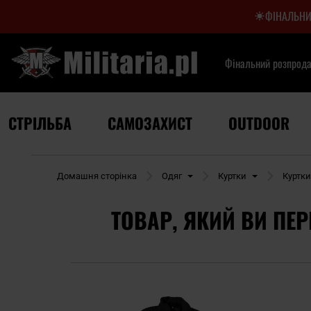
ФІНАЛЬНИ
Фінальний розпрод
СТРІЛЬБА
САМОЗАХИСТ
OUTDOOR
Домашня сторінка
Одяг
Куртки
Куртк
ТОВАР, ЯКИЙ ВИ ПЕР