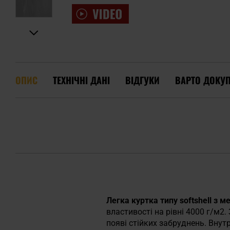
ОПИС
ТЕХНІЧНІ ДАНІ
ВІДГУКИ
ВАРТО ДОКУ
Легка куртка типу softshell з
властивості на рівні 4000 г/м2
появі стійких забруднень. Внут