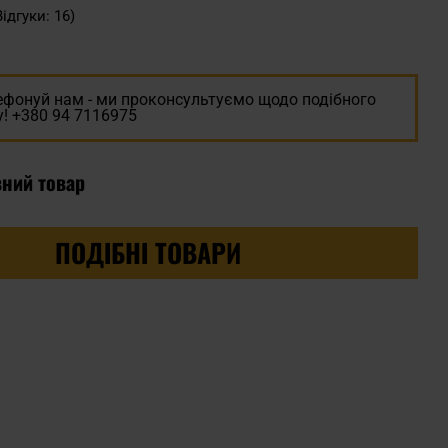
Відгуки: 16)
ефонуй нам - ми проконсультуємо щодо подібного
! +380 94 7116975
вний товар
ПОДІБНІ ТОВАРИ