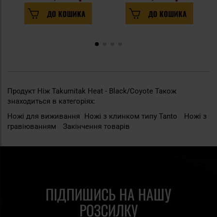
ДО КОШИКА
ДО КОШИКА
Продукт Ніж Takumitak Heat - Black/Coyote Також
знаходиться в категоріях:
Ножі для виживання
Ножі з клинком типу Tanto
Ножі з
гравіюванням
Закінчення товарів
ПІДПИШИСЬ НА НАШУ
РОЗСИЛКУ