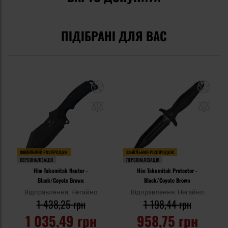
ПІДІБРАНІ ДЛЯ ВАС
ФІНАЛЬНИЙ РОЗПРОДАЖ
ФІНАЛЬНИЙ РОЗПРОДАЖ
ПЕРСОНАЛІЗАЦІЯ
ПЕРСОНАЛІЗАЦІЯ
Ніж Takumitak Neuter -
Ніж Takumitak Protector -
Black/Coyote Brown
Black/Coyote Brown
Відправлення: Негайно
Відправлення: Негайно
1 438,25 грн
1 198,44 грн
1 035,49 грн
958,75 грн