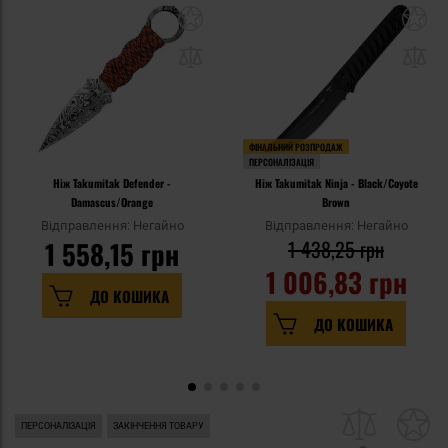
ФІНАЛЬНИЙ РОЗПРОДАЖ
ПЕРСОНАЛІЗАЦІЯ
Ніж Takumitak Defender -
Ніж Takumitak Ninja - Black/Coyote
Damascus/Orange
Brown
Відправлення: Негайно
Відправлення: Негайно
1 558,15 грн
1 438,25 грн
1 006,83 грн
ДО КОШИКА
ДО КОШИКА
ПЕРСОНАЛІЗАЦІЯ
ЗАКІНЧЕННЯ ТОВАРУ