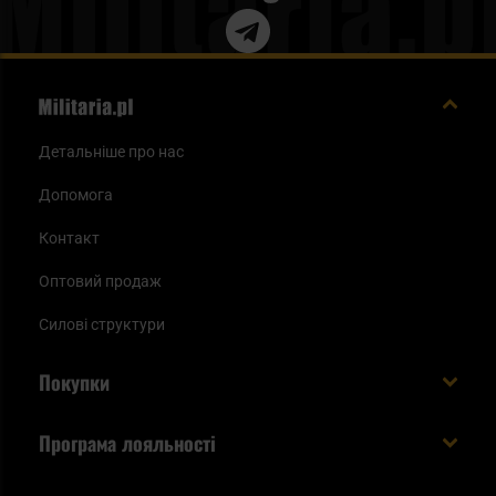
Детальніше про нас
Допомога
Контакт
Оптовий продаж
Силові структури
Покупки
Доставляємо в Україну!
Програма лояльності
Вартість і час доставки
Що ви отримуєте з акаунтом KSK