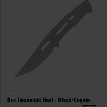
1/12
Ніж Takumitak Heat - Black/Coyote