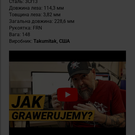
Сталь: 3Cr13
Довжина леза: 114,3 мм
Товщина леза: 3,82 мм
Загальна довжина: 228,6 мм
Рукоятка: FRN
Вага: 148
Виробник:
Takumitak, США